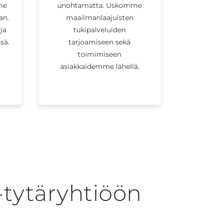
me
unohtamatta. Uskomme
an.
maailmanlaajuisten
ja
tukipalveluiden
sä.
tarjoamiseen sekä
toimimiseen
asiakkaidemme lähellä.
-tytäryhtiöön