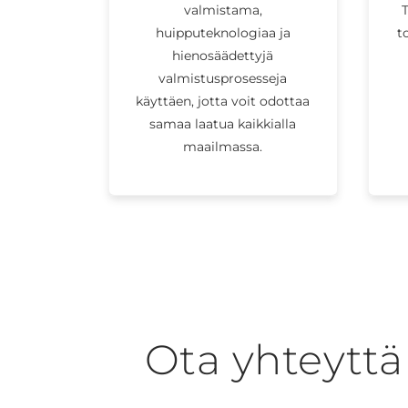
valmistama,
huipputeknologiaa ja
t
hienosäädettyjä
valmistusprosesseja
käyttäen, jotta voit odottaa
samaa laatua kaikkialla
maailmassa.
Ota yhteytt