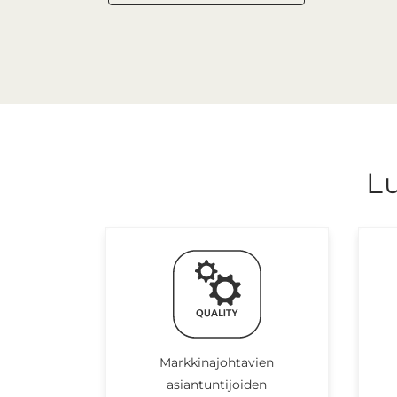
L
Markkinajohtavien
asiantuntijoiden