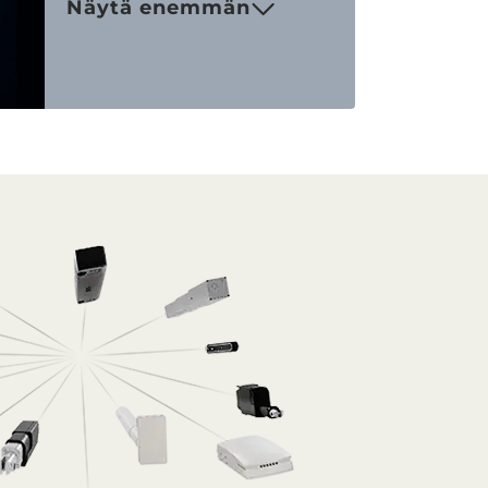
Näytä enemmän