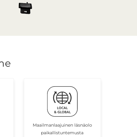
me
Maailmanlaajuinen läsnäolo
paikallistuntemusta