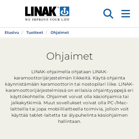
Etusivu
Tuotteet
Ohjaimet
Ohjaimet
LINAK-ohjaimella ohjataan LINAK-
karamoottorijärjestelmän liikkeitä. Käytä ohjainta
käynnistämään karamoottorin tai nostopilari liike. LINAK-
karamoottorijärjestelmissä on erilaisia ​​ohjaintyyppejä eri
käyttökohteille. Ohjaimet voivat olla käsiohjaimia tai
jalkakytkimiä. Muut sovellukset voivat olla PC-/Mac-
laitteilla tai jopa mobiililaitteella toimivia, jolloin voit
käyttää tablet-laitetta tai älypuhelinta käsiohjaimen
hallintaan.