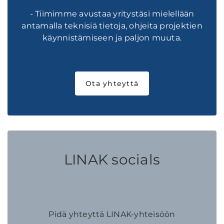
- Tiimimme avustaa yritystäsi mielellään
antamalla teknisiä tietoja, ohjeita projektien
käynnistämiseen ja paljon muuta.
Ota yhteyttä
LINAK socials
Pidä yhteyttä LINAK-yhteisöön