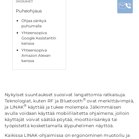
OHJAIMET
Puheohjaus
Ohjaa sänkyä
puhumalla
Yhteensopiva
Google Assistantin
kanssa
Yhteensopiva
Amazon Alexan
kanssa
Nykyiset suuntaukset suosivat langattomia ratkaisuja.
®
Teknologiat, kuten RF ja Bluetooth
ovat merkittävimpiä,
®
ja LINAK
käyttää ja tukee molempia. Jälkimmäisen
avulla voidaan käyttää mobiililaitetta ohjaimena, jolloin
käyttäjät voivat säätää pöytää, moottorisänkyä tai
työpistettä koskettamalla älypuhelimen näyttöä.
Kaikissa LINAK-ohjaimissa on ergonominen muotoilu ja