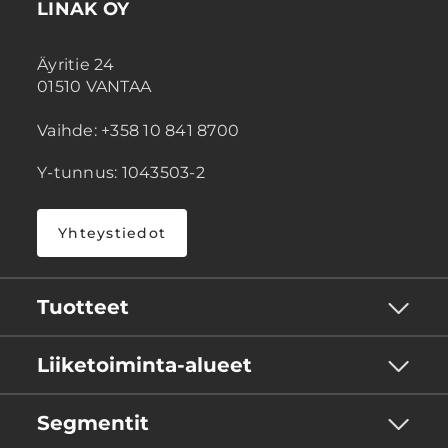
LINAK OY
Äyritie 24
01510 VANTAA
Vaihde: +358 10 841 8700
Y-tunnus: 1043503-2
Yhteystiedot
Tuotteet
Liiketoiminta-alueet
Segmentit