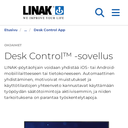
Etusivu
...
Desk Control App
OHJAIMET
Desk Control™ -sovellus
LINAK-pöytäohjain voidaan yhdistää iOS- tai Android-
mobiililaitteeseen tai tietokoneeseen. Automaattinen
yhdistäminen, motivoivat muistutukset ja
käyttötilastojen yhteenveto kannustavat käyttämään
työpöydän säätötoimintoja aktiivisemmin, ja niiden
tarkoituksena on parantaa työskentelytapoja.