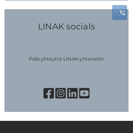
LINAK socials
Pidä yhteyttä LINAK-yhteisöön