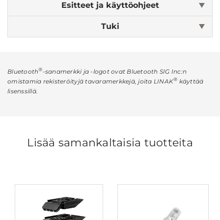
Esitteet ja käyttöohjeet
Tuki
®
Bluetooth
-sanamerkki ja -logot ovat Bluetooth SIG Inc:n
®
omistamia rekisteröityjä tavaramerkkejä, joita LINAK
käyttää
lisenssillä.
Lisää samankaltaisia tuotteita