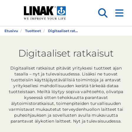
Etusivu
Tuotteet
Digitaaliset rat...
Digitaaliset ratkaisut
Digitaaliset ratkaisut pitävät yrityksesi tuotteet ajan
tasalla – nyt ja tulevaisuudessa. Lisäksi ne tuovat
tuotteisiin käyttäjäystävällisiä toimintoja ja antavat
yrityksellesi mahdollisuuden kerätä tärkeää dataa
tuotteistaan. Meiltä löytyy sopiva vaihtoehto, olivatpa
kyseessä sitten tehokkuutta parantavat
älytoimistoratkaisut, toimenpiteiden turvallisuuden
varmistavat mukautetut terveydenhuollon laitteet tai
puheohjauksen ja sovellusten avulla mukavuutta
parantavat älykotien laitteet. Nyt ja tulevaisuudessa.