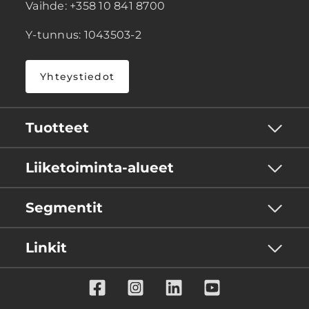
Vaihde: +358 10 841 8700
Y-tunnus: 1043503-2
Yhteystiedot
Tuotteet
Liiketoiminta-alueet
Segmentit
Linkit