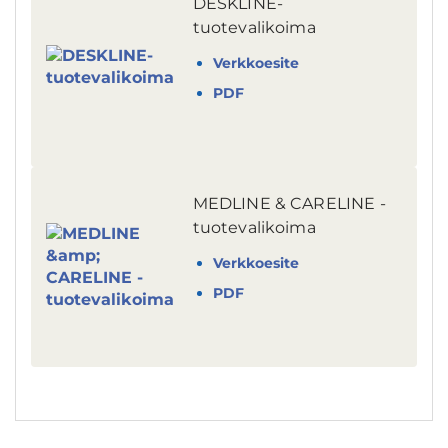
DESKLINE-
tuotevalikoima
Verkkoesite
PDF
MEDLINE & CARELINE -
tuotevalikoima
Verkkoesite
PDF