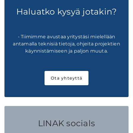
Haluatko kysyä jotakin?
- Tiimimme avustaa yritystäsi mielellään
antamalla teknisiä tietoja, ohjeita projektien
käynnistämiseen ja paljon muuta.
Ota yhteyttä
LINAK socials