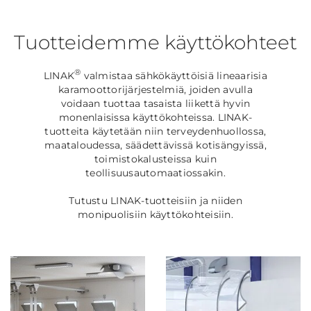
Tuotteidemme käyttökohteet
®
LINAK
valmistaa sähkökäyttöisiä lineaarisia
karamoottorijärjestelmiä, joiden avulla
voidaan tuottaa tasaista liikettä hyvin
monenlaisissa käyttökohteissa. LINAK-
tuotteita käytetään niin terveydenhuollossa,
maataloudessa, säädettävissä kotisängyissä,
toimistokalusteissa kuin
teollisuusautomaatiossakin.
Tutustu LINAK-tuotteisiin ja niiden
monipuolisiin käyttökohteisiin.