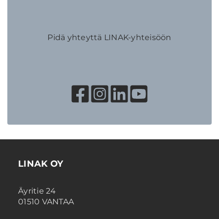
Pidä yhteyttä LINAK-yhteisöön
LINAK OY
Äyritie 24
01510 VANTAA