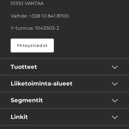
01510 VANTAA
Vaihde: +358 10 841 8700
Y-tunnus: 1043503-2
Yhteystiedot
Tuotteet
Liiketoiminta-alueet
Segmentit
Linkit