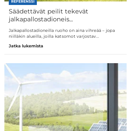
REFERENSSI
Säädettävät peilit tekevät
jalkapallostadioneis...
Jalkapallostadioneilla ruoho on aina vihreää – jopa
niilläkin alueilla, joilla katsomot varjostav...
Jatka lukemista