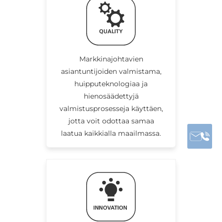
Markkinajohtavien
asiantuntijoiden valmistama,
huipputeknologiaa ja
hienosäädettyjä
valmistusprosesseja käyttäen,
jotta voit odottaa samaa
laatua kaikkialla maailmassa.