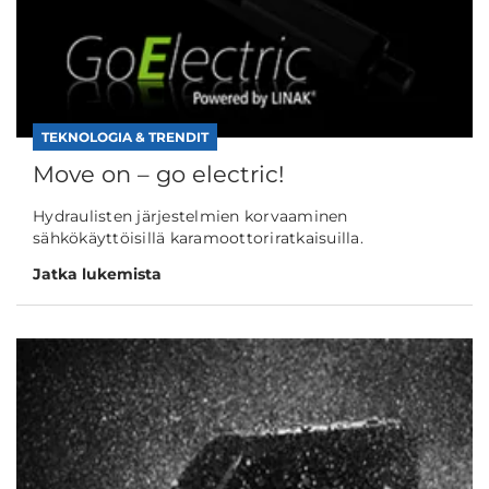
TEKNOLOGIA & TRENDIT
Move on – go electric!
Hydraulisten järjestelmien korvaaminen
sähkökäyttöisillä karamoottoriratkaisuilla.
Jatka lukemista