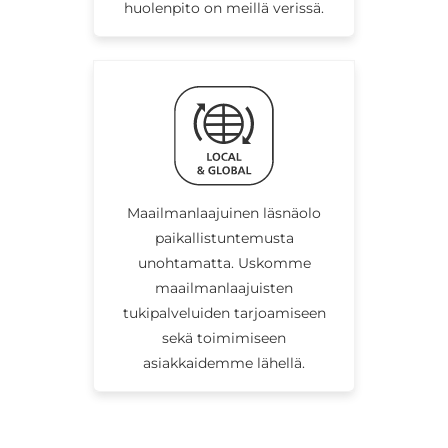
huolenpito on meillä verissä.
Maailmanlaajuinen läsnäolo
paikallistuntemusta
unohtamatta. Uskomme
maailmanlaajuisten
tukipalveluiden tarjoamiseen
sekä toimimiseen
asiakkaidemme lähellä.