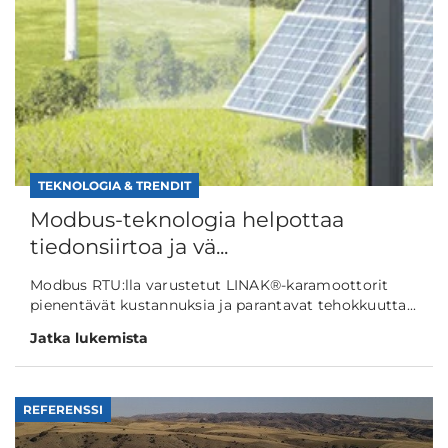
TEKNOLOGIA & TRENDIT
Modbus-teknologia helpottaa
tiedonsiirtoa ja vä...
Modbus RTU:lla varustetut LINAK®-karamoottorit
pienentävät kustannuksia ja parantavat tehokkuutta...
Jatka lukemista
REFERENSSI