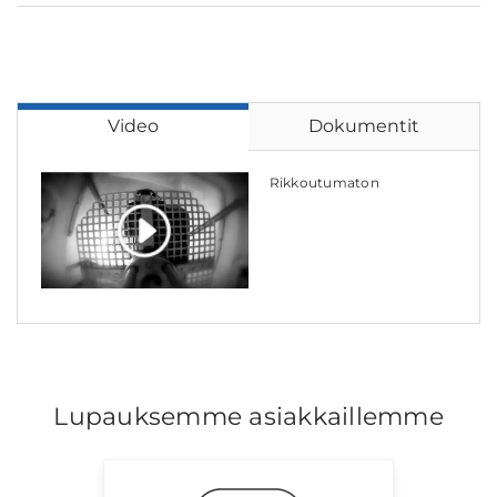
Video
Dokumentit
Rikkoutumaton
Lupauksemme asiakkaillemme