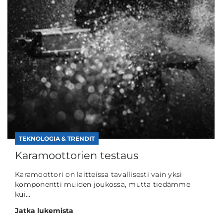
TEKNOLOGIA & TRENDIT
Karamoottorien testaus
Karamoottori on laitteissa tavallisesti vain yksi
komponentti muiden joukossa, mutta tiedämme
kui...
Jatka lukemista