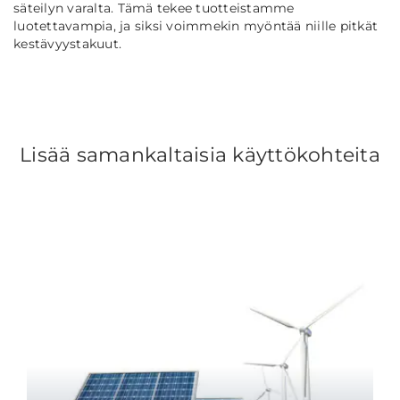
säteilyn varalta. Tämä tekee tuotteistamme
luotettavampia, ja siksi voimmekin myöntää niille pitkät
kestävyystakuut.
Lisää samankaltaisia käyttökohteita