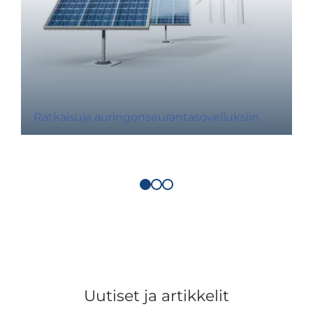
Ratkaisuja auringonseurantasovelluksiin
Uutiset ja artikkelit