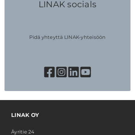
LINAK socials
Pidä yhteyttä LINAK-yhteisöön
LINAK OY
Äyritie 24