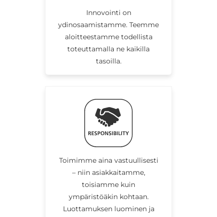
Innovointi on
ydinosaamistamme. Teemme
aloitteestamme todellista
toteuttamalla ne kaikilla
tasoilla.
Toimimme aina vastuullisesti
– niin asiakkaitamme,
toisiamme kuin
ympäristöäkin kohtaan.
Luottamuksen luominen ja