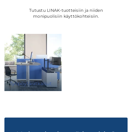
Tutustu LINAK-tuotteisiin ja niiden
monipuolisiin käyttökohteisiin.
Työpöytäratkaisut