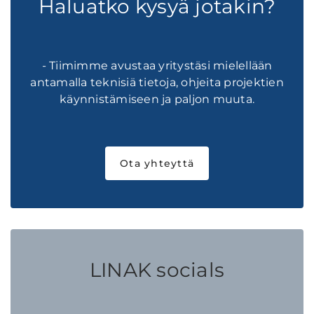
Haluatko kysyä jotakin?
- Tiimimme avustaa yritystäsi mielellään
antamalla teknisiä tietoja, ohjeita projektien
käynnistämiseen ja paljon muuta.
Ota yhteyttä
LINAK socials