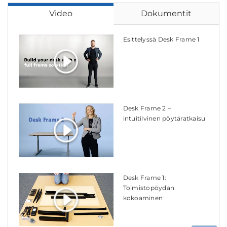
Video
Dokumentit
Esittelyssä Desk Frame 1
Desk Frame 2 –
intuitiivinen pöytäratkaisu
Desk Frame 1:
Toimistopöydän
kokoaminen