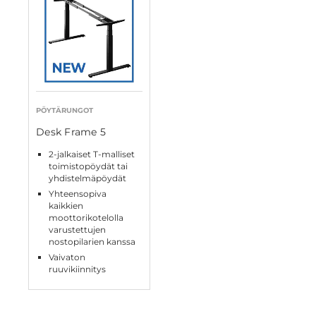
PÖYTÄRUNGOT
Desk Frame 5
2-jalkaiset T-malliset
toimistopöydät tai
yhdistelmäpöydät
Yhteensopiva
kaikkien
moottorikotelolla
varustettujen
nostopilarien kanssa
Vaivaton
ruuvikiinnitys