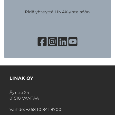
Pidä yhteyttä LINAK-yhteisöön
LINAK OY
Äyritie 24
01510 VANTAA
Vaihde: +358 10 841 8700