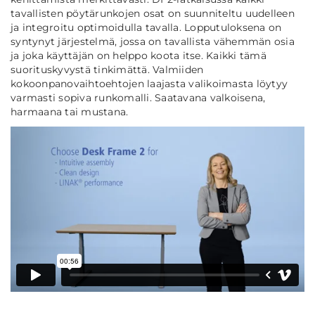
tavallisten pöytärunkojen osat on suunniteltu uudelleen
ja integroitu optimoidulla tavalla. Lopputuloksena on
syntynyt järjestelmä, jossa on tavallista vähemmän osia
ja joka käyttäjän on helppo koota itse. Kaikki tämä
suorituskyvystä tinkimättä. Valmiiden
kokoonpanovaihtoehtojen laajasta valikoimasta löytyy
varmasti sopiva runkomalli. Saatavana valkoisena,
harmaana tai mustana.