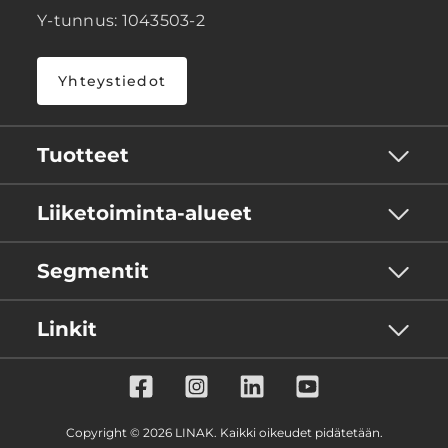
Y-tunnus: 1043503-2
Yhteystiedot
Tuotteet
Liiketoiminta-alueet
Segmentit
Linkit
Copyright © 2026 LINAK. Kaikki oikeudet pidätetään.