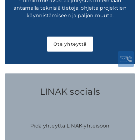
- Tiimimme avustaa yritystäsi mielellään
antamalla teknisiä tietoja, ohjeita projektien
käynnistämiseen ja paljon muuta.
Ota yhteyttä
LINAK socials
Pidä yhteyttä LINAK-yhteisöön