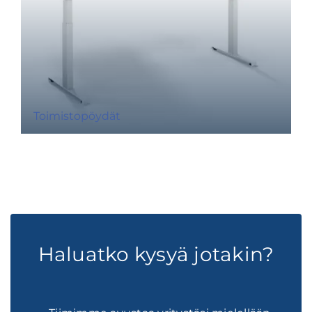
Toimistopöydät
Haluatko kysyä jotakin?