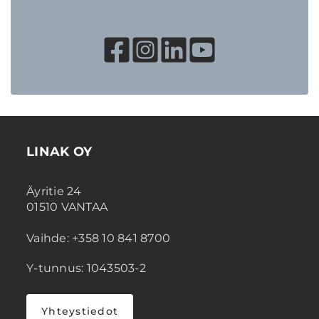
LINAK OY
Äyritie 24
01510 VANTAA
Vaihde: +358 10 841 8700
Y-tunnus: 1043503-2
Yhteystiedot