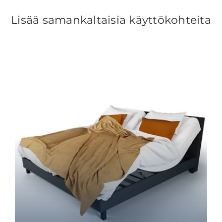
Lisää samankaltaisia käyttökohteita