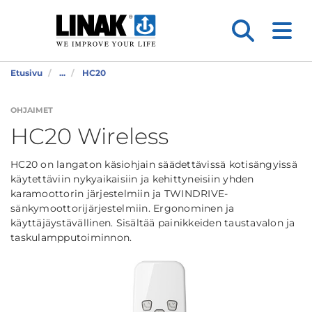
Etusivu
...
HC20
OHJAIMET
HC20 Wireless
HC20 on langaton käsiohjain säädettävissä kotisängyissä
käytettäviin nykyaikaisiin ja kehittyneisiin yhden
karamoottorin järjestelmiin ja TWINDRIVE-
sänkymoottorijärjestelmiin. Ergonominen ja
käyttäjäystävällinen. Sisältää painikkeiden taustavalon ja
taskulampputoiminnon.