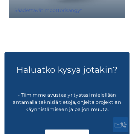
Säädettävät moottorisängyt
Haluatko kysyä jotakin?
- Tiimimme avustaa yritystäsi mielellään
antamalla teknisiä tietoja, ohjeita projektien
käynnistämiseen ja paljon muuta.