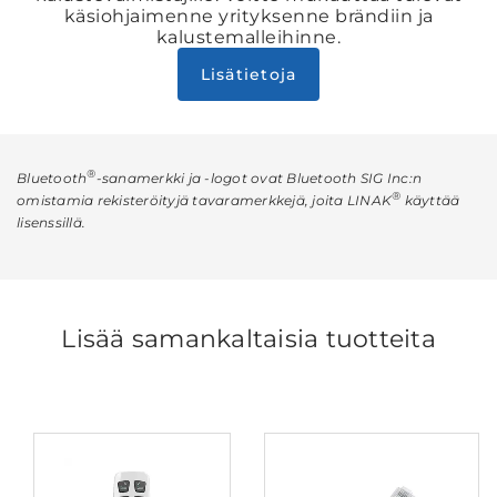
käsiohjaimenne yrityksenne brändiin ja
kalustemalleihinne.
Lisätietoja
®
Bluetooth
-sanamerkki ja -logot ovat Bluetooth SIG Inc:n
®
omistamia rekisteröityjä tavaramerkkejä, joita LINAK
käyttää
lisenssillä.
Lisää samankaltaisia tuotteita