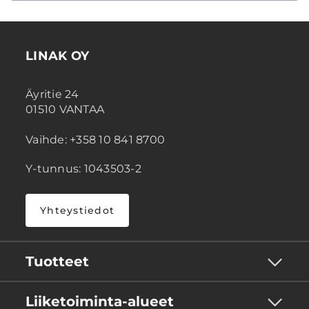
LINAK OY
Äyritie 24
01510 VANTAA
Vaihde: +358 10 841 8700
Y-tunnus: 1043503-2
Yhteystiedot
Tuotteet
Liiketoiminta-alueet