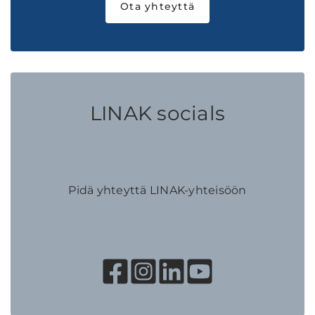
Ota yhteyttä
LINAK socials
Pidä yhteyttä LINAK-yhteisöön