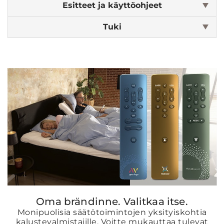
Esitteet ja käyttöohjeet
Tuki
Oma brändinne. Valitkaa itse.
Monipuolisia säätötoimintojen yksityiskohtia
kalustevalmistajille. Voitte mukauttaa tulevat