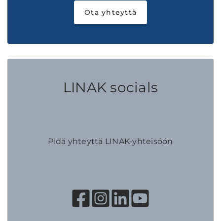
Ota yhteyttä
LINAK socials
Pidä yhteyttä LINAK-yhteisöön