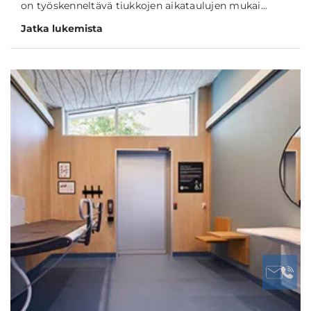
on työskenneltävä tiukkojen aikataulujen mukai...
Jatka lukemista