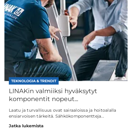
TEKNOLOGIA & TRENDIT
LINAKin valmiiksi hyväksytyt
komponentit nopeut...
Laatu ja turvallisuus ovat sairaaloissa ja hoitoalalla
ensiarvoisen tärkeitä. Sähkökomponentteja...
Jatka lukemista