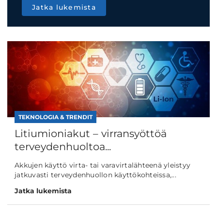
Jatka lukemista
TEKNOLOGIA & TRENDIT
Litiumioniakut – virransyöttöä
terveydenhuoltoa...
Akkujen käyttö virta- tai varavirtalähteenä yleistyy
jatkuvasti terveydenhuollon käyttökohteissa,...
Jatka lukemista