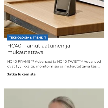
TEKNOLOGIA & TRENDIT
HC40 – ainutlaatuinen ja
mukautettava
HC40 FRAME™ Advanced ja HC40 TWIST™ Advanced
ovat tyylikkäitä, monitoimisia ja mukautettavia käsi...
Jatka lukemista