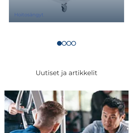
Hoitosängyt
Uutiset ja artikkelit