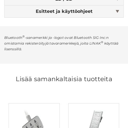
Esitteet ja käyttöohjeet
®
Bluetooth
-sanamerkki ja -logot ovat Bluetooth SIG Inc:n
®
omistamia rekisteröityjä tavaramerkkejä, joita LINAK
käyttää
lisenssillä.
Lisää samankaltaisia tuotteita