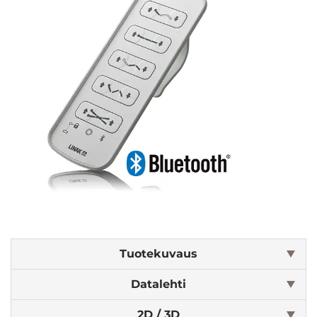
Tuotekuvaus
Datalehti
2D / 3D