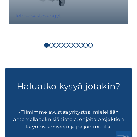
Teho-osastosängyt
Haluatko kysyä jotakin?
- Tiimimme avustaa yritystäsi mielellään
antamalla teknisiä tietoja, ohjeita projektien
käynnistämiseen ja paljon muuta.