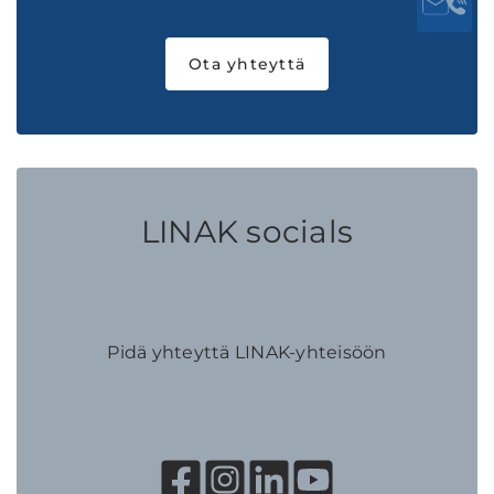
Ota yhteyttä
LINAK socials
Pidä yhteyttä LINAK-yhteisöön