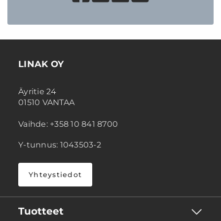
LINAK OY
Äyritie 24
01510 VANTAA
Vaihde: +358 10 841 8700
Y-tunnus: 1043503-2
Yhteystiedot
Tuotteet