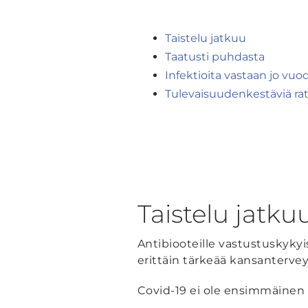
Taistelu jatkuu
Taatusti puhdasta
Infektioita vastaan jo vuo
Tulevaisuudenkestäviä rat
Taistelu jatku
Antibiooteille vastustuskykyi
erittäin tärkeää kansanterve
Covid-19 ei ole ensimmäinen 