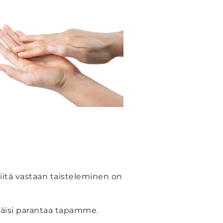
Niitä vastaan taisteleminen on
täisi parantaa tapamme.