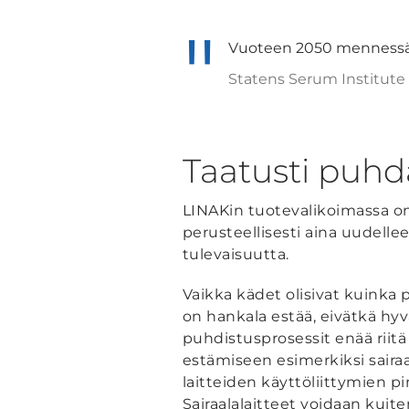
Vuoteen 2050 mennessä 
Statens Serum Institute
Taatusti puhd
LINAKin tuotevalikoimassa on 
perusteellisesti aina uudelle
tulevaisuutta.
Vaikka kädet olisivat kuinka
on hankala estää, eivätkä hy
puhdistusprosessit enää riitä
estämiseen esimerkiksi saira
laitteiden käyttöliittymien pi
Sairaalalaitteet voidaan kuit