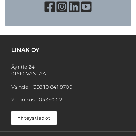
LINAK OY
Äyritie 24
01510 VANTAA
Vaihde: +358 10 841 8700
Y-tunnus: 1043503-2
Yhteystiedot