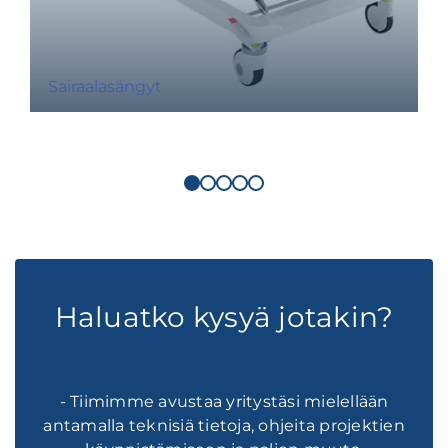
Sairaalasängyt
Haluatko kysyä jotakin?
- Tiimimme avustaa yritystäsi mielellään
antamalla teknisiä tietoja, ohjeita projektien