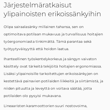
Järjestelmäratkaisut
ylipainoisten erikoissänkyihin
Olipa sairaalasänky millainen tahansa, sen on
optimoitava potilaan mukavuus ja turvallisuus hoitajien
työergonomiasta tinkimättä. Tämä parantaa sekä
työtyytyväisyyttä että hoidon laatua.
Ihanteellinen työskentelykorkeus ja sängyn vaivaton
käsittely ovat tärkeitä tekijöitä hoitajien ergonomiassa.
Lisäksi ylipainoisille tarkoitettujen erikoissänkyjen on
kestettävä painavien potilaiden liikkeitä ja siirtämistä, ja
niiden pituutta ja leveyttä on voitava säätää, jotta
potilaiden olo pysyisi mukavana.
Lineaaristen karamoottorien suuri nostovoima,