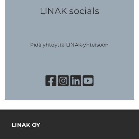
LINAK socials
Pidä yhteyttä LINAK-yhteisöön
LINAK OY