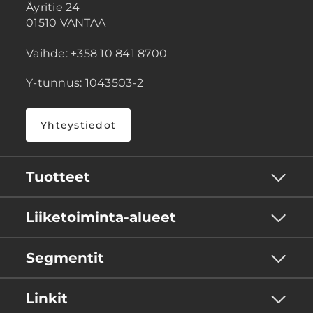
Äyritie 24
01510 VANTAA
Vaihde: +358 10 841 8700
Y-tunnus: 1043503-2
Yhteystiedot
Tuotteet
Liiketoiminta-alueet
Segmentit
Linkit