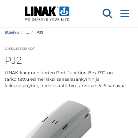
Etusivu
...
PJ2
OHJAUSYKSIKÖT
PJ2
LINAK-karamoottorien Port Junction Box PJ2 on
tarkoitettu esimerkiksi sairaalasänkyihin ja
leikkauspöytiin, joiden säätöihin tarvitaan 5–6 kanavaa.