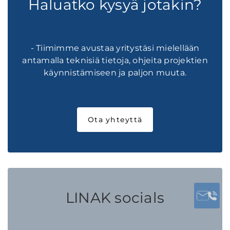
Haluatko kysyä jotakin?
- Tiimimme avustaa yritystäsi mielellään
antamalla teknisiä tietoja, ohjeita projektien
käynnistämiseen ja paljon muuta.
Ota yhteyttä
LINAK socials