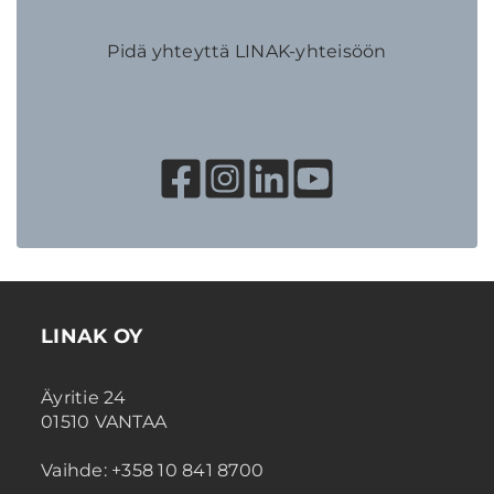
Pidä yhteyttä LINAK-yhteisöön
LINAK OY
Äyritie 24
01510 VANTAA
Vaihde: +358 10 841 8700