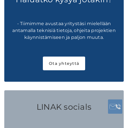
- Tiimimme avustaa yritystäsi mielellään
antamalla teknisiä tietoja, ohjeita projektien
käynnistämiseen ja paljon muuta.
Ota yhteyttä
LINAK socials