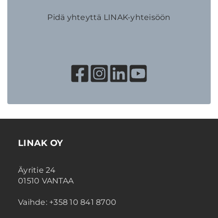
Pidä yhteyttä LINAK-yhteisöön
LINAK OY
Äyritie 24
01510 VANTAA
Vaihde: +358 10 841 8700