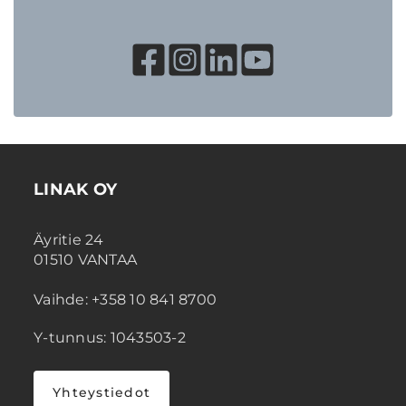
LINAK OY
Äyritie 24
01510 VANTAA
Vaihde: +358 10 841 8700
Y-tunnus: 1043503-2
Yhteystiedot