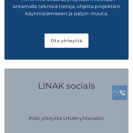
antamalla teknisiä tietoja, ohjeita projektien
käynnistämiseen ja paljon muuta.
Ota yhteyttä
LINAK socials
Pidä yhteyttä LINAK-yhteisöön