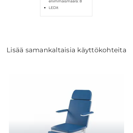
enimmäismäärä: 8
LEDit
Lisää samankaltaisia käyttökohteita