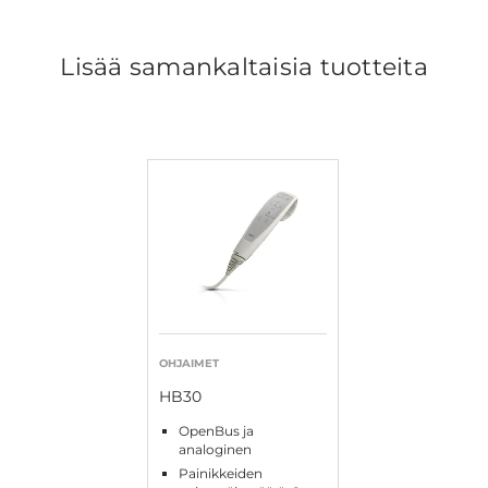
Lisää samankaltaisia tuotteita
OHJAIMET
HB30
OpenBus ja
analoginen
Painikkeiden