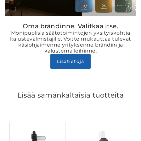
Oma brändinne. Valitkaa itse.
Monipuolisia säätötoimintojen yksityiskohtia
kalustevalmistajille. Voitte mukauttaa tulevat
käsiohjaimenne yrityksenne brändiin ja
kalustemalleihinne.
Lisätietoja
Lisää samankaltaisia tuotteita