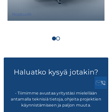
Nojatuolit
Haluatko kysyä jotakin?
- Tiimimme avustaa yritystäsi mielellään
antamalla teknisiä tietoja, ohjeita projektien
käynnistämiseen ja paljon muuta.