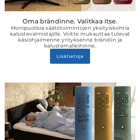
Oma brändinne. Valitkaa itse.
Monipuolisia säätötoimintojen yksityiskohtia
kalustevalmistajille. Voitte mukauttaa tulevat
käsiohjaimenne yrityksenne brändiin ja
kalustemalleihinne.
Lisätietoja