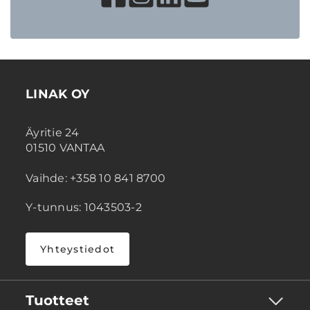
LINAK OY
Äyritie 24
01510 VANTAA
Vaihde: +358 10 841 8700
Y-tunnus: 1043503-2
Yhteystiedot
Tuotteet