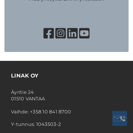
LINAK OY
Äyritie 24
01510 VANTAA
Vaihde: +358 10 841 8700
Y-tunnus: 1043503-2