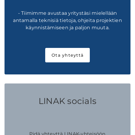
- Tiimimme avustaa yritystäsi mielellään
antamalla teknisiä tietoja, ohjeita projektien
käynnistämiseen ja paljon muuta.
Ota yhteyttä
LINAK socials
Pidä yhteyttä LINAK-yhteisöön