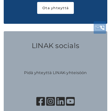
Ota yhteyttä
LINAK socials
Pidä yhteyttä LINAK-yhteisöön