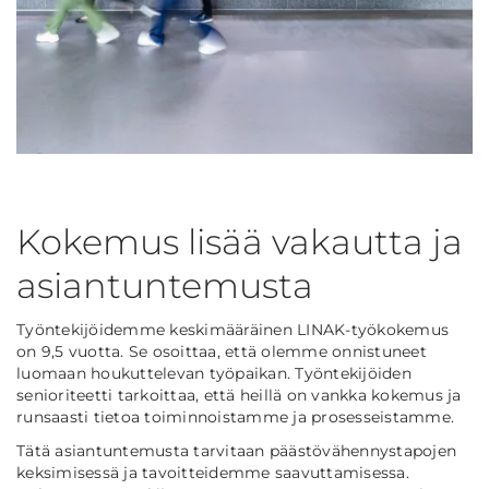
Kokemus lisää vakautta ja
asiantuntemusta
Työntekijöidemme keskimääräinen LINAK-työkokemus
on 9,5 vuotta. Se osoittaa, että olemme onnistuneet
luomaan houkuttelevan työpaikan. Työntekijöiden
senioriteetti tarkoittaa, että heillä on vankka kokemus ja
runsaasti tietoa toiminnoistamme ja prosesseistamme.
Tätä asiantuntemusta tarvitaan päästövähennystapojen
keksimisessä ja tavoitteidemme saavuttamisessa.