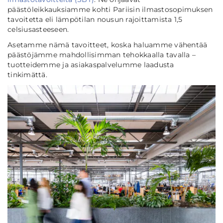
päästöleikkauksiamme kohti Pariisin ilmastosopimuksen
tavoitetta eli lämpötilan nousun rajoittamista 1,5
celsiusasteeseen.
Asetamme nämä tavoitteet, koska haluamme vähentää
päästöjämme mahdollisimman tehokkaalla tavalla –
tuotteidemme ja asiakaspalvelumme laadusta
tinkimättä.