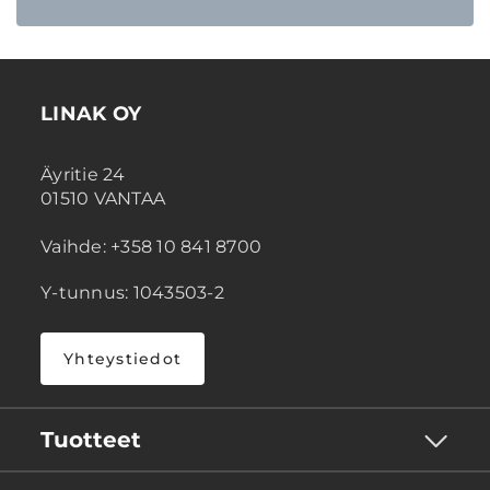
LINAK OY
Äyritie 24
01510 VANTAA
Vaihde: +358 10 841 8700
Y-tunnus: 1043503-2
Yhteystiedot
Tuotteet