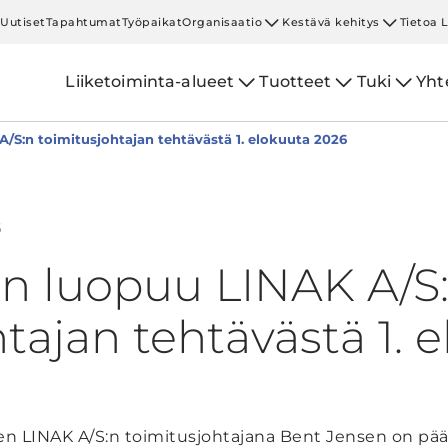
Uutiset
Tapahtumat
Työpaikat
Organisaatio
Kestävä kehitys
Tietoa 
Liiketoiminta-alueet
Tuotteet
Tuki
Yht
/S:n toimitusjohtajan tehtävästä 1. elokuuta 2026
6
n luopuu LINAK A/S
tajan tehtävästä 1. 
n LINAK A/S:n toimitusjohtajana Bent Jensen on päät