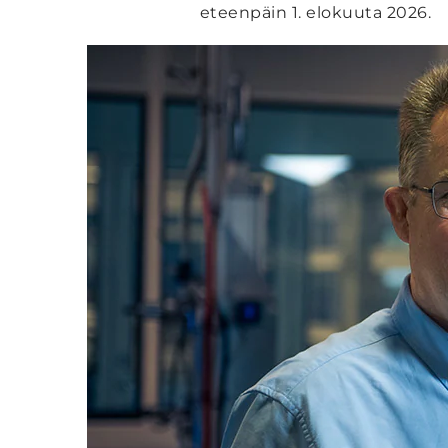
eteenpäin 1. elokuuta 2026.