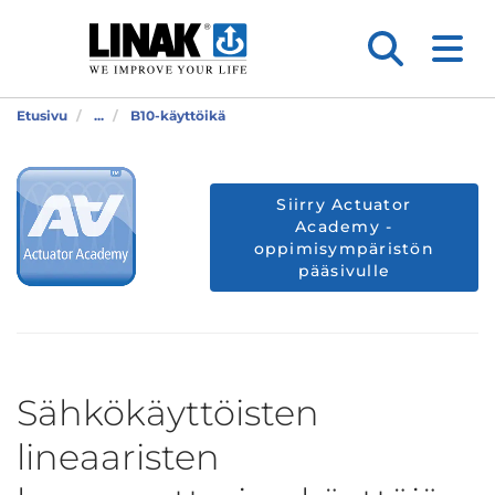
Etusivu
...
B10-käyttöikä
Siirry Actuator
Academy -
oppimisympäristön
pääsivulle
Sähkökäyttöisten
lineaaristen