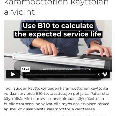
karamoottorien käyttöiän
arviointi
Teollisuuden käyttökohteiden karamoottorien käyttöikä
voidaan arvioida B10-testaustietojen pohjalta. Paitsi että
käyttöikäarviot auttavat ennakoimaan käyttökohteen
huollon tarpeen, ne voivat olla myös ensiarvoisen tärkeä
apuneuvo oikeanlaista karamoottoria valittaessa.