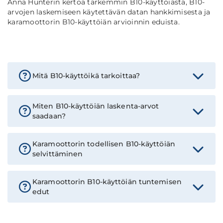
Anna Hunterin kertoa tarkemmin B10-käyttöiästä, B10-
arvojen laskemiseen käytettävän datan hankkimisesta ja
karamoottorin B10-käyttöiän arvioinnin eduista.
Mitä B10-käyttöikä tarkoittaa?
Miten B10-käyttöiän laskenta-arvot
saadaan?
Karamoottorin todellisen B10-käyttöiän
selvittäminen
Karamoottorin B10-käyttöiän tuntemisen
edut