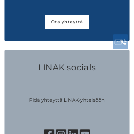
Ota yhteyttä
LINAK socials
Pidä yhteyttä LINAK-yhteisöön