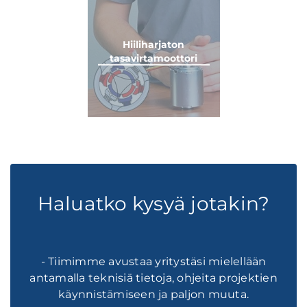
Hiiliharjaton
tasavirtamoottori
Haluatko kysyä jotakin?
- Tiimimme avustaa yritystäsi mielellään
antamalla teknisiä tietoja, ohjeita projektien
käynnistämiseen ja paljon muuta.