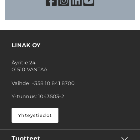
LINAK OY
Äyritie 24
01510 VANTAA
Vaihde: +358 10 841 8700
Y-tunnus: 1043503-2
Yhteystiedot
Tuotteet