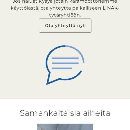
Jos haluat kysyä jotain karamoottoriemme
käyttöiästä, ota yhteyttä paikalliseen LINAK-
tytäryhtiöön.
Ota yhteyttä nyt
Samankaltaisia aiheita