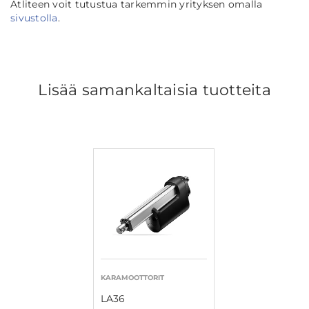
Atliteen voit tutustua tarkemmin yrityksen omalla
sivustolla
.
Lisää samankaltaisia tuotteita
KARAMOOTTORIT
LA36