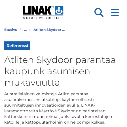
Etusivu
...
Atliten Skydoor ...
Referenssi
Atliten Skydoor parantaa
kaupunkiasumisen
mukavuutta
Australialainen valmistaja Atlite parantaa
asuinrakennusten ulkotiloja käytännöllisesti
suunniteltujen innovaatioiden avulla. LINAK-
karamoottoreita käyttävä Skydoor on perinteisen
kattoikkunan muunnelma, jonka avulla kerrostalojen
katoille ja kattopuutarhoihin on helpompi kulkea.