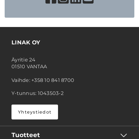
LINAK OY
Äyritie 24
01510 VANTAA
Vaihde: +358 10 841 8700
Y-tunnus: 1043503-2
Yhteystiedot
Tuotteet