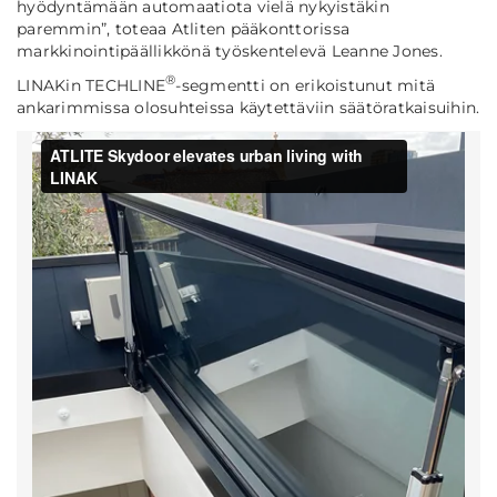
hyödyntämään automaatiota vielä nykyistäkin
paremmin”
, toteaa Atliten pääkonttorissa
markkinointipäällikkönä työskentelevä Leanne Jones.
®
LINAKin TECHLINE
-segmentti on erikoistunut mitä
ankarimmissa olosuhteissa käytettäviin säätöratkaisuihin.