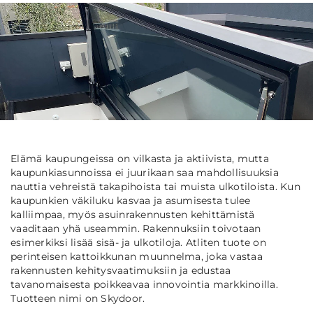
Elämä kaupungeissa on vilkasta ja aktiivista, mutta
kaupunkiasunnoissa ei juurikaan saa mahdollisuuksia
nauttia vehreistä takapihoista tai muista ulkotiloista. Kun
kaupunkien väkiluku kasvaa ja asumisesta tulee
kalliimpaa, myös asuinrakennusten kehittämistä
vaaditaan yhä useammin. Rakennuksiin toivotaan
esimerkiksi lisää sisä- ja ulkotiloja. Atliten tuote on
perinteisen kattoikkunan muunnelma, joka vastaa
rakennusten kehitysvaatimuksiin ja edustaa
tavanomaisesta poikkeavaa innovointia markkinoilla.
Tuotteen nimi on Skydoor.