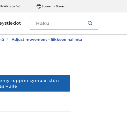
LINAKista
Suomi - Suomi
eystiedot
mä
Adjust movement - liikkeen hallinta
ademy -oppimisympäristön
äsivulle