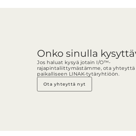
Onko sinulla kysytt
Jos haluat kysyä jotain I/O™-
rajapintaliittymästämme, ota yhteyttä
paikalliseen LINAK-tytäryhtiöön.
Ota yhteyttä nyt