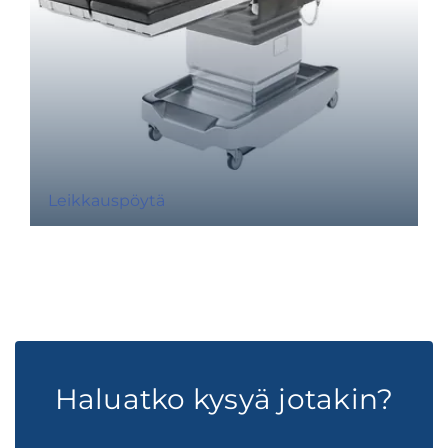
Leikkauspöytä
Haluatko kysyä jotakin?