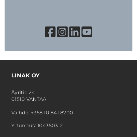
LINAK OY
Äyritie 24
01510 VANTAA
Vaihde: +358 10 841 8700
Y-tunnus: 1043503-2