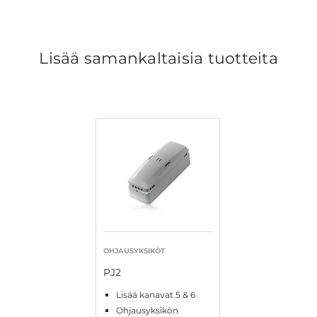
Lisää samankaltaisia tuotteita
OHJAUSYKSIKÖT
PJ2
Lisää kanavat 5 & 6
Ohjausyksikön