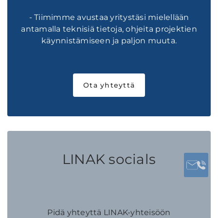
- Tiimimme avustaa yritystäsi mielellään
antamalla teknisiä tietoja, ohjeita projektien
käynnistämiseen ja paljon muuta.
Ota yhteyttä
LINAK socials
Pidä yhteyttä LINAK-yhteisöön