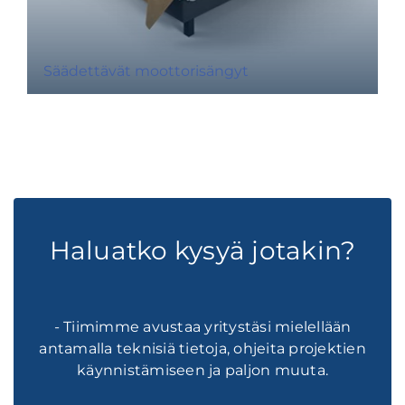
Säädettävät moottorisängyt
Haluatko kysyä jotakin?
- Tiimimme avustaa yritystäsi mielellään
antamalla teknisiä tietoja, ohjeita projektien
käynnistämiseen ja paljon muuta.