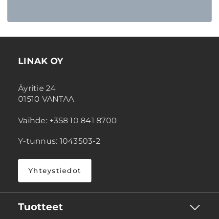
LINAK OY
Äyritie 24
01510 VANTAA
Vaihde: +358 10 841 8700
Y-tunnus: 1043503-2
Yhteystiedot
Tuotteet