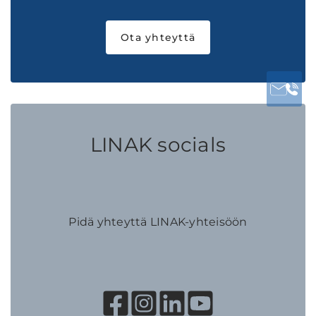
Ota yhteyttä
LINAK socials
Pidä yhteyttä LINAK-yhteisöön