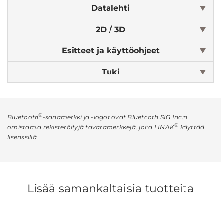
Datalehti
2D / 3D
Esitteet ja käyttöohjeet
Tuki
®
Bluetooth
-sanamerkki ja -logot ovat Bluetooth SIG Inc:n
®
omistamia rekisteröityjä tavaramerkkejä, joita LINAK
käyttää
lisenssillä.
Lisää samankaltaisia tuotteita