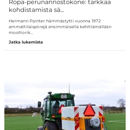
Ropa-perunannostokone: tarkkaa
kohdistamista sä...
Hermann Painter hämmästytti vuonna 1972
ammattilaispiirejä ensimmäisellä kehittämällään
moottorik...
Jatka lukemista