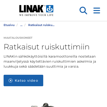
Etusivu
...
Ratkaisut ruisku...
MAATALOUSKONEET
Ratkaisut ruiskuttimiin
LINAKin sähkökäyttöisillä karamoottoreilla nostetaan
maanviljelyssä käytettävien ruiskuttimien askelmia ja
luukkuja sekä säädetään suuttimia ja varsia.
Katso video