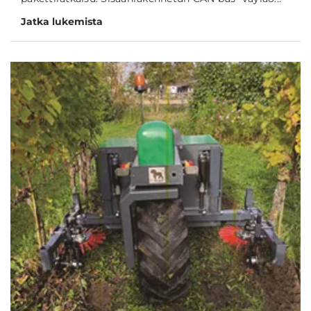
Jatka lukemista