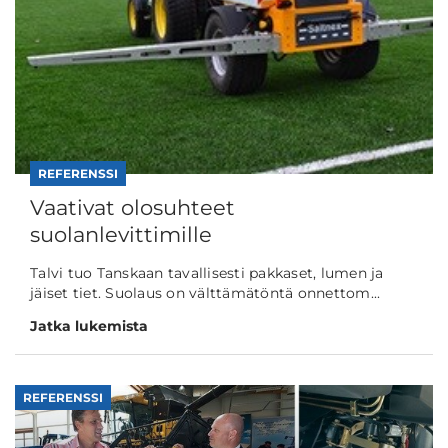
REFERENSSI
Vaativat olosuhteet
suolanlevittimille
Talvi tuo Tanskaan tavallisesti pakkaset, lumen ja
jäiset tiet. Suolaus on välttämätöntä onnettom...
Jatka lukemista
REFERENSSI