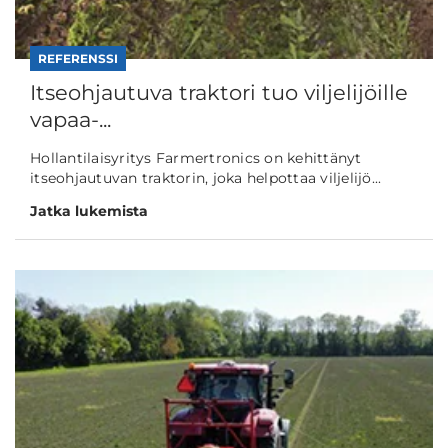
REFERENSSI
Itseohjautuva traktori tuo viljelijöille
vapaa-...
Hollantilaisyritys Farmertronics on kehittänyt
itseohjautuvan traktorin, joka helpottaa viljelijö...
Jatka lukemista