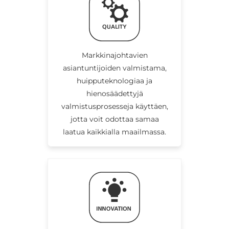
Markkinajohtavien
asiantuntijoiden valmistama,
huipputeknologiaa ja
hienosäädettyjä
valmistusprosesseja käyttäen,
jotta voit odottaa samaa
laatua kaikkialla maailmassa.