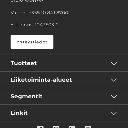
01510 VANTAA
Vaihde: +358 10 841 8700
Y-tunnus: 1043503-2
Yhteystiedot
Tuotteet
Liiketoiminta-alueet
Segmentit
Linkit