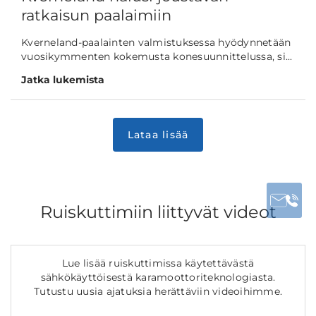
ratkaisun paalaimiin
Kverneland-paalainten valmistuksessa hyödynnetään
vuosikymmenten kokemusta konesuunnittelussa, si...
Jatka lukemista
Ruiskuttimiin liittyvät videot
Lue lisää ruiskuttimissa käytettävästä
sähkökäyttöisestä karamoottoriteknologiasta.
Tutustu uusia ajatuksia herättäviin videoihimme.