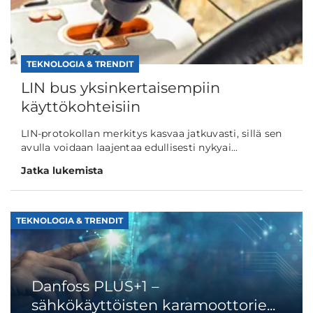
TEKNOLOGIA & TRENDIT
LIN bus yksinkertaisempiin
käyttökohteisiin
LIN-protokollan merkitys kasvaa jatkuvasti, sillä sen
avulla voidaan laajentaa edullisesti nykyai...
Jatka lukemista
TEKNOLOGIA & TRENDIT
Danfoss PLUS+1 –
sähkökäyttöisten karamoottorie...