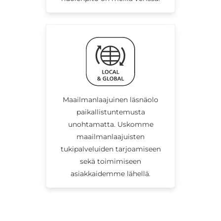
Maailmanlaajuinen läsnäolo
paikallistuntemusta
unohtamatta. Uskomme
maailmanlaajuisten
tukipalveluiden tarjoamiseen
sekä toimimiseen
asiakkaidemme lähellä.