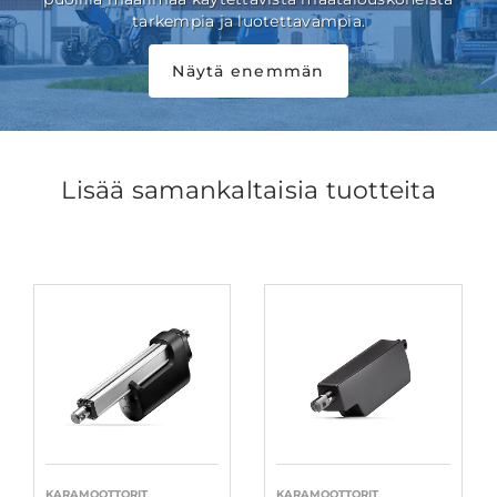
tarkempia ja luotettavampia.
Näytä enemmän
Lisää samankaltaisia tuotteita
KARAMOOTTORIT
KARAMOOTTORIT