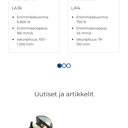
LA36
LA14
Enimmäiskuorma:
Enimmäiskuorma:
6 800 N
750 N
Enimmäisnopeus:
Enimmäisnopeus:
160 mm/s
45 mm/s
Iskunpituus: 100 –
Iskunpituus: 19–
1 200 mm
130 mm
Uutiset ja artikkelit