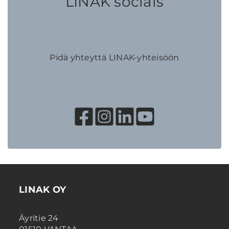
LINAK socials
Pidä yhteyttä LINAK-yhteisöön
LINAK OY
Äyritie 24