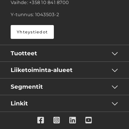
Vaihde: +358 10 841 8700
Y-tunnus: 1043503-2
Yhteystiedot
Tuotteet
Liiketoiminta-alueet
Segmentit
Linkit