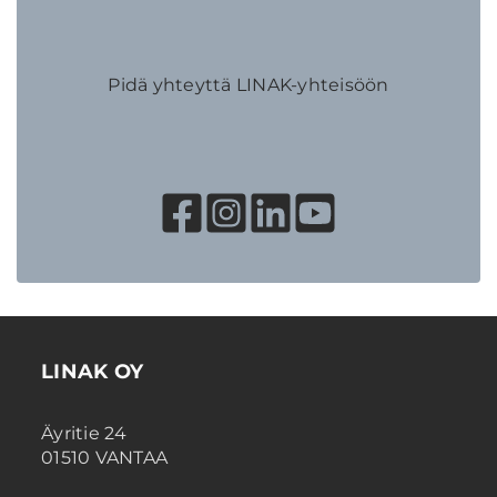
Pidä yhteyttä LINAK-yhteisöön
LINAK OY
Äyritie 24
01510 VANTAA