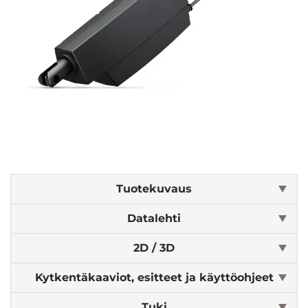
Tuotekuvaus
Datalehti
2D / 3D
Kytkentäkaaviot, esitteet ja käyttöohjeet
Tuki