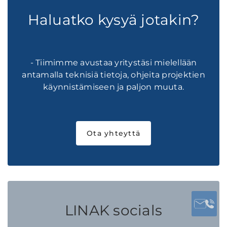
Haluatko kysyä jotakin?
- Tiimimme avustaa yritystäsi mielellään
antamalla teknisiä tietoja, ohjeita projektien
käynnistämiseen ja paljon muuta.
Ota yhteyttä
LINAK socials