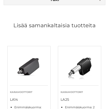
Lisää samankaltaisia tuotteita
KARAMOOTTORIT
KARAMOOTTORIT
LA14
LA25
Enimmäiskuorma:
Enimmäiskuorma: 2