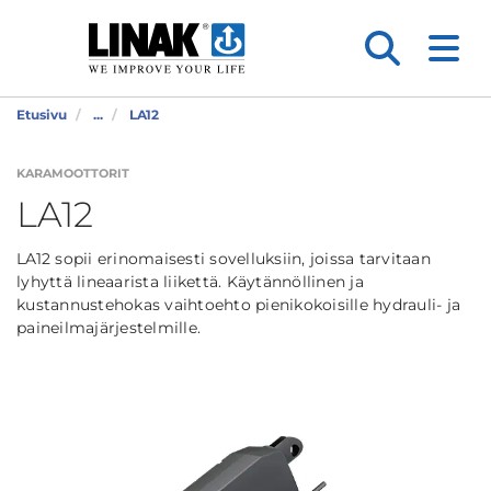
Etusivu
...
LA12
KARAMOOTTORIT
LA12
LA12 sopii erinomaisesti sovelluksiin, joissa tarvitaan
lyhyttä lineaarista liikettä. Käytännöllinen ja
kustannustehokas vaihtoehto pienikokoisille hydrauli- ja
paineilmajärjestelmille.