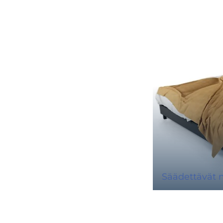
Säädettävät 