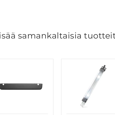
isää samankaltaisia tuottei