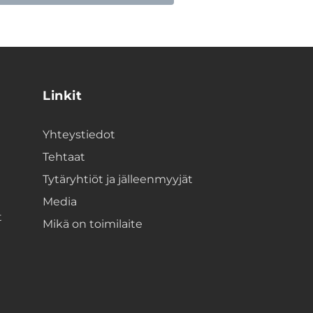
Linkit
Yhteystiedot
Tehtaat
Tytäryhtiöt ja jälleenmyyjät
Media
t
Mikä on toimilaite