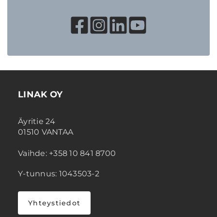
LINAK OY
Äyritie 24
01510 VANTAA
Vaihde: +358 10 841 8700
Y-tunnus: 1043503-2
Yhteystiedot