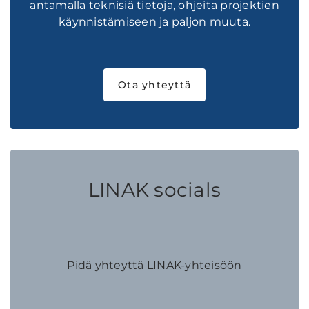
antamalla teknisiä tietoja, ohjeita projektien
käynnistämiseen ja paljon muuta.
Ota yhteyttä
LINAK socials
Pidä yhteyttä LINAK-yhteisöön