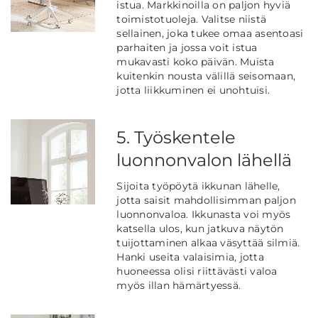
istua. Markkinoilla on paljon hyviä
toimistotuoleja. Valitse niistä
sellainen, joka tukee omaa asentoasi
parhaiten ja jossa voit istua
mukavasti koko päivän. Muista
kuitenkin nousta välillä seisomaan,
jotta liikkuminen ei unohtuisi.
5. Työskentele
luonnonvalon lähellä
Sijoita työpöytä ikkunan lähelle,
jotta saisit mahdollisimman paljon
luonnonvaloa. Ikkunasta voi myös
katsella ulos, kun jatkuva näytön
tuijottaminen alkaa väsyttää silmiä.
Hanki useita valaisimia, jotta
huoneessa olisi riittävästi valoa
myös illan hämärtyessä.