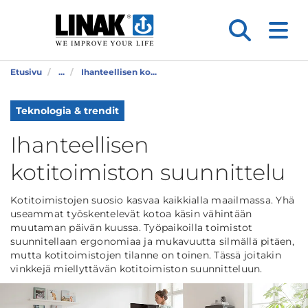
Etusivu
...
Ihanteellisen ko...
Teknologia & trendit
Ihanteellisen
kotitoimiston suunnittelu
Kotitoimistojen suosio kasvaa kaikkialla maailmassa. Yhä
useammat työskentelevät kotoa käsin vähintään
muutaman päivän kuussa. Työpaikoilla toimistot
suunnitellaan ergonomiaa ja mukavuutta silmällä pitäen,
mutta kotitoimistojen tilanne on toinen. Tässä joitakin
vinkkejä miellyttävän kotitoimiston suunnitteluun.