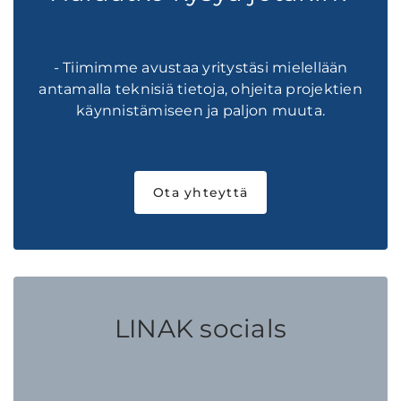
- Tiimimme avustaa yritystäsi mielellään
antamalla teknisiä tietoja, ohjeita projektien
käynnistämiseen ja paljon muuta.
Ota yhteyttä
LINAK socials