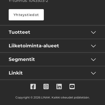
Y-tunnus: 1043503-2
Yhteystiedot
Tuotteet
Liiketoiminta-alueet
Segmentit
Linkit
Copyright © 2026 LINAK. Kaikki oikeudet pidätetään.