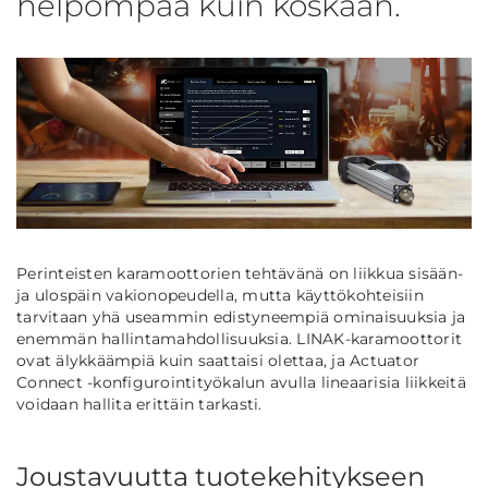
helpompaa kuin koskaan.
Perinteisten karamoottorien tehtävänä on liikkua sisään-
ja ulospäin vakionopeudella, mutta käyttökohteisiin
tarvitaan yhä useammin edistyneempiä ominaisuuksia ja
enemmän hallintamahdollisuuksia. LINAK-karamoottorit
ovat älykkäämpiä kuin saattaisi olettaa, ja Actuator
Connect -konfigurointityökalun avulla lineaarisia liikkeitä
voidaan hallita erittäin tarkasti.
Joustavuutta tuotekehitykseen