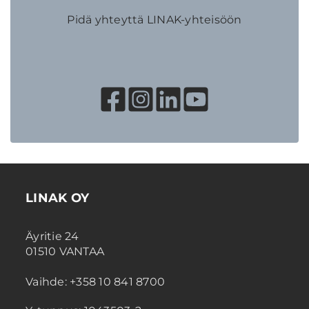
Pidä yhteyttä LINAK-yhteisöön
LINAK OY
Äyritie 24
01510 VANTAA
Vaihde: +358 10 841 8700