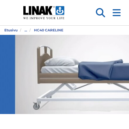
Etusivu
...
HC40 CARELINE