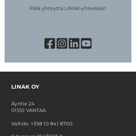
Pidä yhteyttä LINAK-yhteisöön
LINAK OY
Äyritie 24
01510 VANTAA
Vaihde: +358 10 841 8700