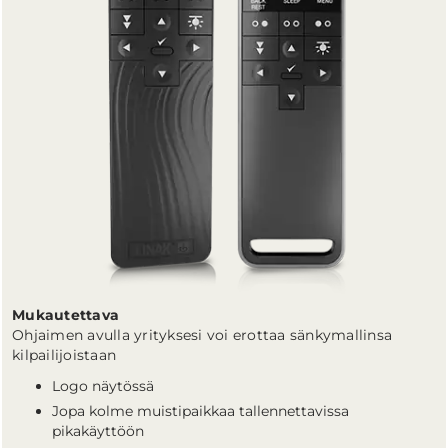
Mukautettava
Ohjaimen avulla yrityksesi voi erottaa sänkymallinsa
kilpailijoistaan
Logo näytössä
Jopa kolme muistipaikkaa tallennettavissa
pikakäyttöön