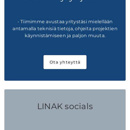
- Tiimimme avustaa yritystäsi mielellään
antamalla teknisiä tietoja, ohjeita projektien
käynnistämiseen ja paljon muuta.
Ota yhteyttä
LINAK socials