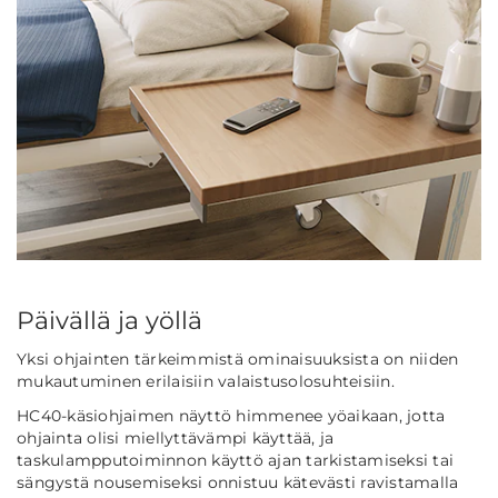
Päivällä ja yöllä
Yksi ohjainten tärkeimmistä ominaisuuksista on niiden
mukautuminen erilaisiin valaistusolosuhteisiin.
HC40-käsiohjaimen näyttö himmenee yöaikaan, jotta
ohjainta olisi miellyttävämpi käyttää, ja
taskulampputoiminnon käyttö ajan tarkistamiseksi tai
sängystä nousemiseksi onnistuu kätevästi ravistamalla