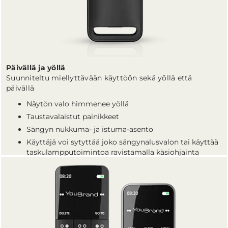
Päivällä ja yöllä
Suunniteltu miellyttävään käyttöön sekä yöllä että
päivällä
Näytön valo himmenee yöllä
Taustavalaistut painikkeet
Sängyn nukkuma- ja istuma-asento
Käyttäjä voi sytyttää joko sängynalusvalon tai käyttää
taskulampputoimintoa ravistamalla käsiohjainta