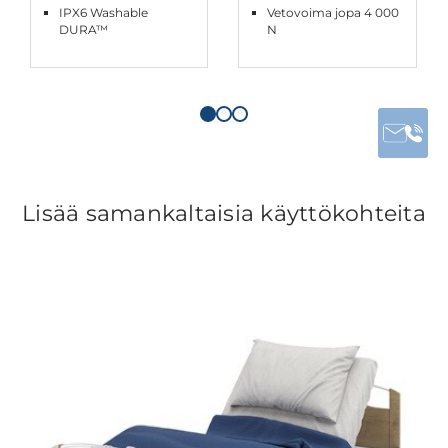
IPX6 Washable
Vetovoima jopa 4 000
DURA™
N
Lisää samankaltaisia käyttökohteita