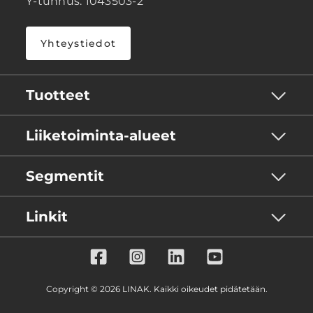
Y-tunnus: 1043503-2
Yhteystiedot
Tuotteet
Liiketoiminta-alueet
Segmentit
Linkit
Copyright © 2026 LINAK. Kaikki oikeudet pidätetään.