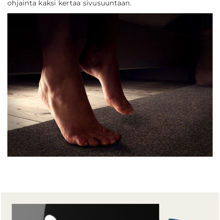
ohjainta kaksi kertaa sivusuuntaan.