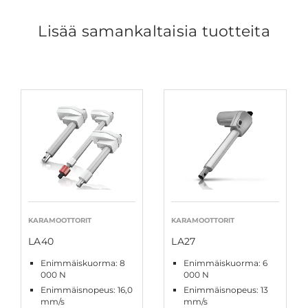
Lisää samankaltaisia tuotteita
KARAMOOTTORIT
KARAMOOTTORIT
LA40
LA27
Enimmäiskuorma: 8
Enimmäiskuorma: 6
000 N
000 N
Enimmäisnopeus: 16,0
Enimmäisnopeus: 13
mm/s
mm/s