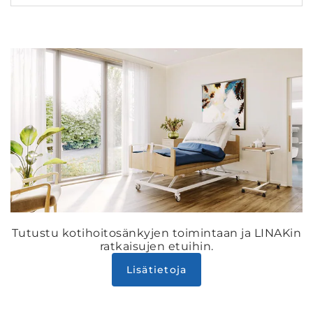
Tutustu kotihoitosänkyjen toimintaan ja LINAKin
ratkaisujen etuihin.
Lisätietoja