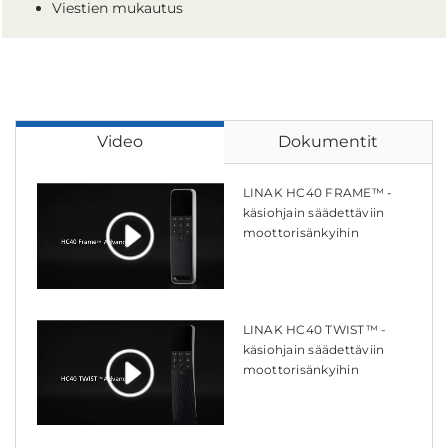
Viestien mukautus
Video
Dokumentit
LINAK HC40 FRAME™ -
käsiohjain säädettäviin
moottorisänkyihin
LINAK HC40 TWIST™ -
käsiohjain säädettäviin
moottorisänkyihin