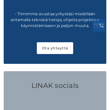
- Tiimimme avustaa yritystäsi mielellään
antamalla teknisiä tietoja, ohjeita projektien
käynnistämiseen ja paljon muuta.
Ota yhteyttä
LINAK socials