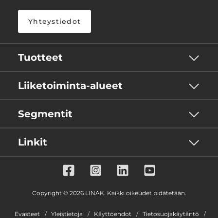
Yhteystiedot
Tuotteet
Liiketoiminta-alueet
Segmentit
Linkit
Copyright © 2026 LINAK. Kaikki oikeudet pidätetään.
Evästeet
Yleistietoja
Käyttöehdot
Tietosuojakäytäntö