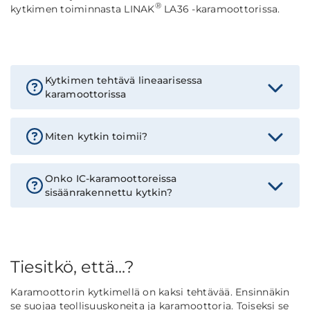
®
kytkimen toiminnasta LINAK
LA36 -karamoottorissa.
Kytkimen tehtävä lineaarisessa
karamoottorissa
Miten kytkin toimii?
Onko IC-karamoottoreissa
sisäänrakennettu kytkin?
Tiesitkö, että...?
Karamoottorin kytkimellä on kaksi tehtävää. Ensinnäkin
se suojaa teollisuuskoneita ja karamoottoria. Toiseksi se