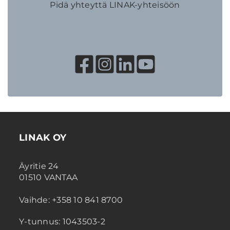
Pidä yhteyttä LINAK-yhteisöön
LINAK OY
Äyritie 24
01510 VANTAA
Vaihde: +358 10 841 8700
Y-tunnus: 1043503-2