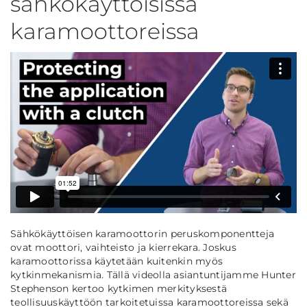
sähkökäyttöisissä
karamoottoreissa
Sähkökäyttöisen karamoottorin peruskomponentteja
ovat moottori, vaihteisto ja kierrekara. Joskus
karamoottorissa käytetään kuitenkin myös
kytkinmekanismia. Tällä videolla asiantuntijamme Hunter
Stephenson kertoo kytkimen merkityksestä
teollisuuskäyttöön tarkoitetuissa karamoottoreissa sekä