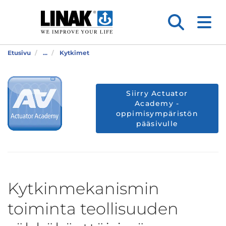
Etusivu
...
Kytkimet
Siirry Actuator
Academy -
oppimisympäristön
pääsivulle
Kytkinmekanismin
toiminta teollisuuden