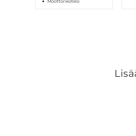
Moottorikotelo
Lisä