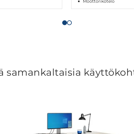
Moottorikotelo
ä samankaltaisia käyttökoh