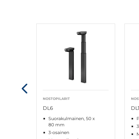
NOSTOPILARIT
NOS
DL6
DL
Suorakulmainen, 50 x
80 mm
3
3-osainen
M