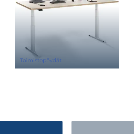
Toimistopöydät