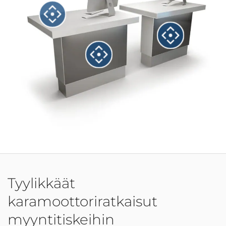
Tyylikkäät
karamoottoriratkaisut
myyntitiskeihin