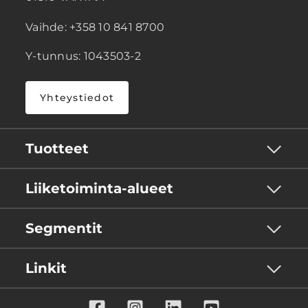
Vaihde: +358 10 841 8700
Y-tunnus: 1043503-2
Yhteystiedot
Tuotteet
Liiketoiminta-alueet
Segmentit
Linkit