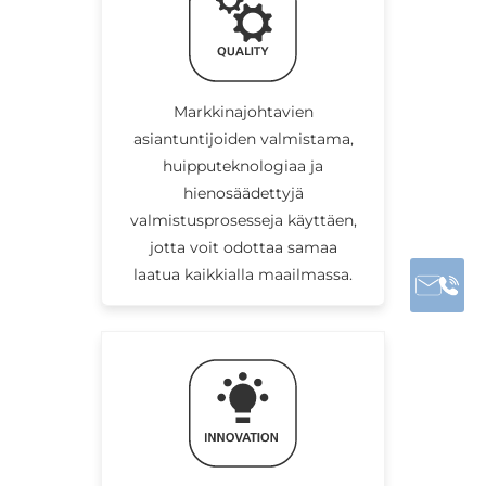
Markkinajohtavien
asiantuntijoiden valmistama,
huipputeknologiaa ja
hienosäädettyjä
valmistusprosesseja käyttäen,
jotta voit odottaa samaa
laatua kaikkialla maailmassa.