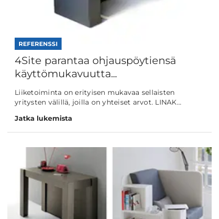
REFERENSSI
4Site parantaa ohjauspöytiensä
käyttömukavuutta...
Liiketoiminta on erityisen mukavaa sellaisten
yritysten välillä, joilla on yhteiset arvot. LINAK...
Jatka lukemista