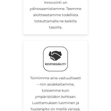
Innovointi on
ydinosaamistamme. Teemme
aloitteestamme todellista
toteuttamalla ne kaikilla
tasoilla.
Toimimme aina vastuullisesti
– niin asiakkaitamme,
toisiamme kuin
ympäristöäkin kohtaan.
Luottamuksen luominen ja
huolenpito on meillä verissä.