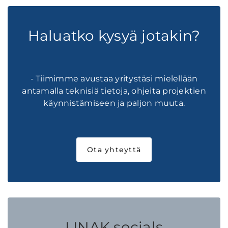
Haluatko kysyä jotakin?
- Tiimimme avustaa yritystäsi mielellään
antamalla teknisiä tietoja, ohjeita projektien
käynnistämiseen ja paljon muuta.
Ota yhteyttä
LINAK socials