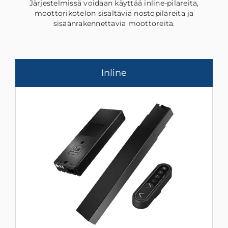
Järjestelmissä voidaan käyttää inline-pilareita,
moottorikotelon sisältäviä nostopilareita ja
sisäänrakennettavia moottoreita.
Inline