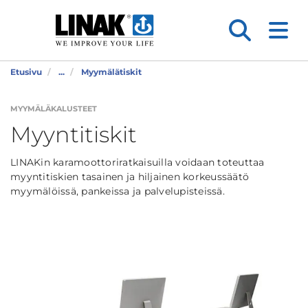
Etusivu
...
Myymälätiskit
MYYMÄLÄKALUSTEET
Myyntitiskit
LINAKin karamoottoriratkaisuilla voidaan toteuttaa
myyntitiskien tasainen ja hiljainen korkeussäätö
myymälöissä, pankeissa ja palvelupisteissä.