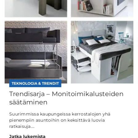
TEKNOLOGIA & TRENDIT
Trendisarja – Monitoimikalusteiden
säätäminen
Suurimmissa kaupungeissa kerrostalojen yhä
pienempiin asuntoihin on keksittävä luovia
ratkaisuja....
Jatka lukemista