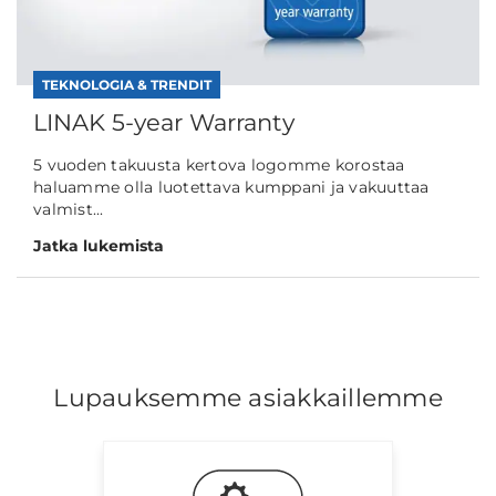
TEKNOLOGIA & TRENDIT
LINAK 5-year Warranty
5 vuoden takuusta kertova logomme korostaa
haluamme olla luotettava kumppani ja vakuuttaa
valmist...
Jatka lukemista
Lupauksemme asiakkaillemme