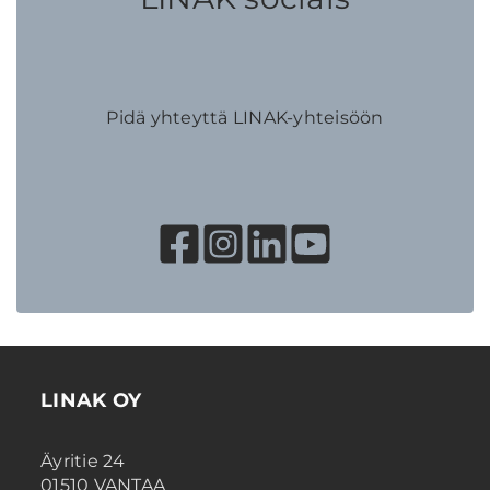
Pidä yhteyttä LINAK-yhteisöön
LINAK OY
Äyritie 24
01510 VANTAA