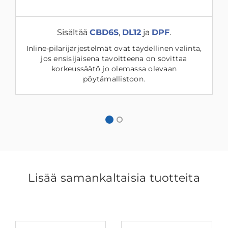
Sisältää
CBD6S
,
DL12
ja
DPF
.
Inline-pilarijärjestelmät ovat täydellinen valinta,
jos ensisijaisena tavoitteena on sovittaa
korkeussäätö jo olemassa olevaan
pöytämallistoon.
Lisää samankaltaisia tuotteita