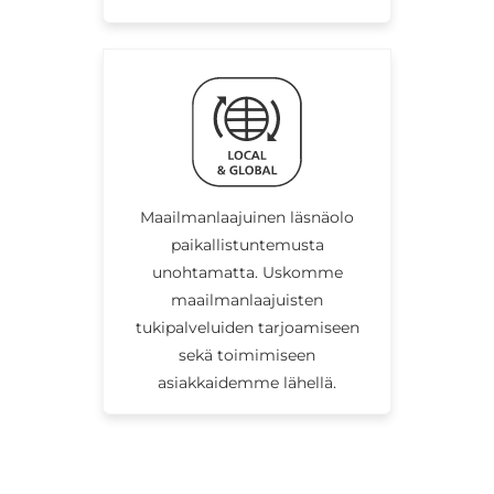
Maailmanlaajuinen läsnäolo
paikallistuntemusta
unohtamatta. Uskomme
maailmanlaajuisten
tukipalveluiden tarjoamiseen
sekä toimimiseen
asiakkaidemme lähellä.