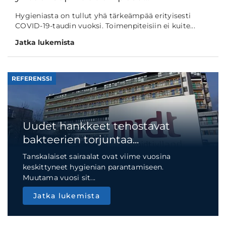
Hygieniasta on tullut yhä tärkeämpää erityisesti
COVID-19-taudin vuoksi. Toimenpiteisiin ei kuite...
Jatka lukemista
REFERENSSI
Uudet hankkeet tehostavat
bakteerien torjuntaa...
Tanskalaiset sairaalat ovat viime vuosina
keskittyneet hygienian parantamiseen.
Muutama vuosi sit...
Jatka lukemista