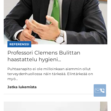
REFERENSSI
Professori Clemens Bulittan
haastattelu hygieni...
Puhtaanapito ei ole milloinkaan aiemmin ollut
terveydenhuollossa näin tärkeää. Elintärkeää on
myö...
Jatka lukemista