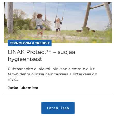
TEKNOLOGIA & TRENDIT
LINAK Protect™ – suojaa
hygieenisesti
Puhtaanapito ei ole milloinkaan aiemmin ollut
terveydenhuollossa näin tärkeää. Elintärkeää on
myö...
Jatka lukemista