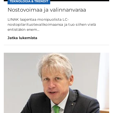
TEKNOLOGIA & TRENDIT
Nostovoimaa ja valinnanvaraa
LINAK laajentaa monipuolista LC-
nostopilarituotevalikoimaansa ja tuo siihen vielä
entistäkin enem...
Jatka lukemista