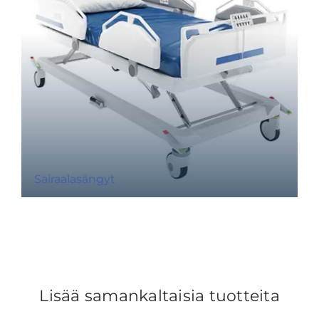
Sairaalasängyt
Lisää samankaltaisia tuotteita