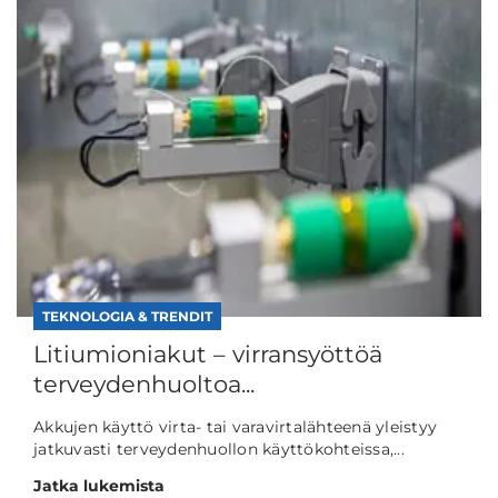
TEKNOLOGIA & TRENDIT
Litiumioniakut – virransyöttöä
terveydenhuoltoa...
Akkujen käyttö virta- tai varavirtalähteenä yleistyy
jatkuvasti terveydenhuollon käyttökohteissa,...
Jatka lukemista