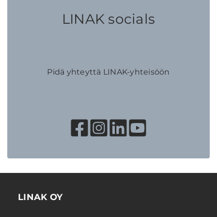
LINAK socials
Pidä yhteyttä LINAK-yhteisöön
LINAK OY