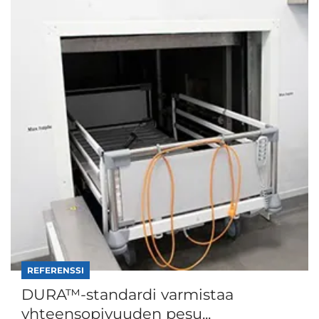
REFERENSSI
DURA™-standardi varmistaa
yhteensopivuuden pesu...