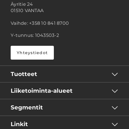
Äyritie 24
01510 VANTAA
Vaihde: +358 10 841 8700
Y-tunnus: 1043503-2
Yhteystiedot
Tuotteet
Liiketoiminta-alueet
Segmentit
Linkit