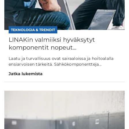
TEKNOLOGIA & TRENDIT
LINAKin valmiiksi hyväksytyt
komponentit nopeut...
Laatu ja turvallisuus ovat sairaaloissa ja hoitoalalla
ensiarvoisen tärkeitä. Sähkökomponentteja...
Jatka lukemista