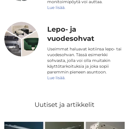
monitoimipöytä voi auttaa.
Lue lisää.
Lepo- ja
vuodesohvat
Useimmat haluavat kotiinsa lepo- tai
vuodesohvan. Tässä esimerkki
sohvasta, jolla voi olla muitakin
käyttötarkoituksia ja joka sopii
paremmin pieneen asuntoon.
Lue lisää.
Uutiset ja artikkelit