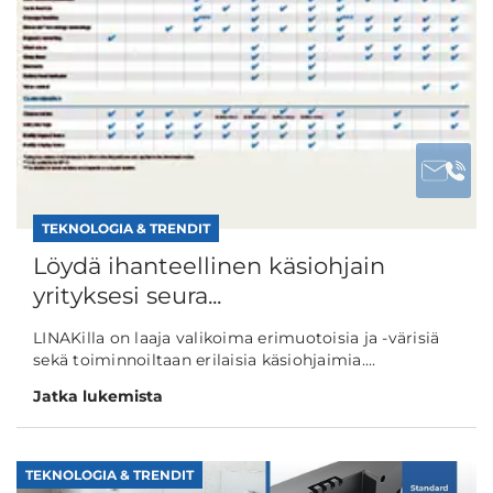
TEKNOLOGIA & TRENDIT
Löydä ihanteellinen käsiohjain
yrityksesi seura...
LINAKilla on laaja valikoima erimuotoisia ja -värisiä
sekä toiminnoiltaan erilaisia käsiohjaimia....
Jatka lukemista
TEKNOLOGIA & TRENDIT