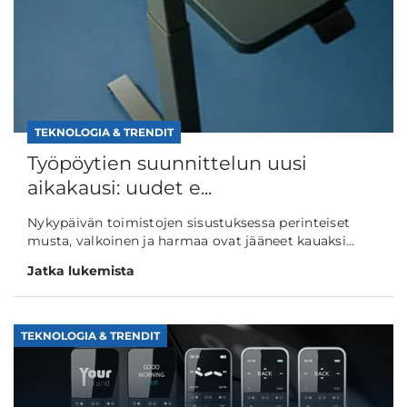
TEKNOLOGIA & TRENDIT
Työpöytien suunnittelun uusi
aikakausi: uudet e...
Nykypäivän toimistojen sisustuksessa perinteiset
musta, valkoinen ja harmaa ovat jääneet kauaksi...
Jatka lukemista
TEKNOLOGIA & TRENDIT