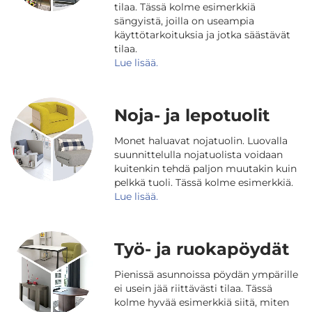
tilaa. Tässä kolme esimerkkiä
sängyistä, joilla on useampia
käyttötarkoituksia
ja
jotka säästävät
tilaa.
Lue lisää.
Noja- ja lepotuolit
Monet haluavat nojatuolin. Luovalla
suunnittelulla nojatuolista voidaan
kuitenkin tehdä paljon muutakin kuin
pelkkä tuoli. Tässä kolme esimerkkiä.
Lue lisää.
Työ- ja ruokapöydät
Pienissä asunnoissa pöydän ympärille
ei usein jää riittävästi tilaa. Tässä
kolme hyvää esimerkkiä siitä, miten