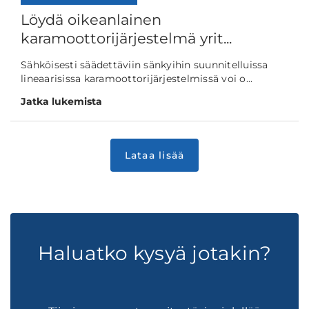
Löydä oikeanlainen
karamoottorijärjestelmä yrit...
Sähköisesti säädettäviin sänkyihin suunnitelluissa
lineaarisissa karamoottorijärjestelmissä voi o...
Jatka lukemista
Haluatko kysyä jotakin?