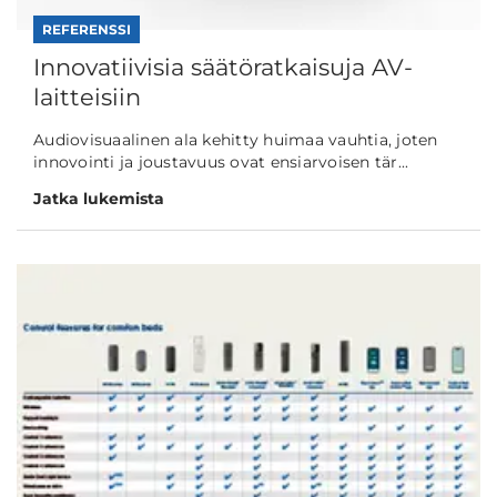
REFERENSSI
Innovatiivisia säätöratkaisuja AV-
laitteisiin
Audiovisuaalinen ala kehitty huimaa vauhtia, joten
innovointi ja joustavuus ovat ensiarvoisen tär...
Jatka lukemista