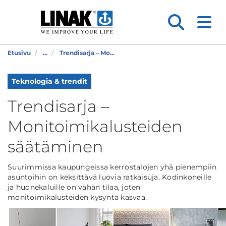
Etusivu
...
Trendisarja – Mo...
Teknologia & trendit
Trendisarja –
Monitoimikalusteiden
säätäminen
Suurimmissa kaupungeissa kerrostalojen yhä pienempiin
asuntoihin on keksittävä luovia ratkaisuja. Kodinkoneille
ja huonekaluille on vähän tilaa, joten
monitoimikalusteiden kysyntä kasvaa.