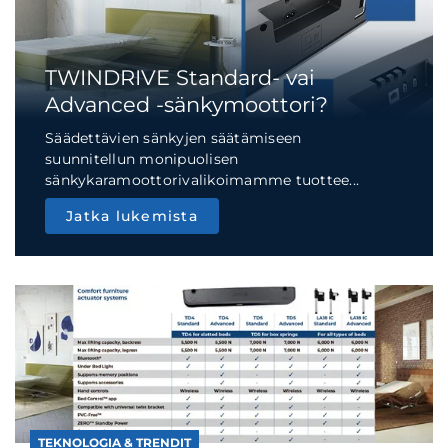
TWINDRIVE Standard- vai
Advanced -sänkymoottori?
Säädettävien sänkyjen säätämiseen
suunnitellun monipuolisen
sänkykaramoottorivalikoimamme tuottee...
Jatka lukemista
TEKNOLOGIA & TRENDIT