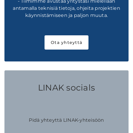
- Tiimimme avustaa yritystäsi mielellään
antamalla teknisiä tietoja, ohjeita projektien
käynnistämiseen ja paljon muuta.
Ota yhteyttä
LINAK socials
Pidä yhteyttä LINAK-yhteisöön