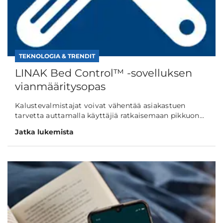
TEKNOLOGIA & TRENDIT
LINAK Bed Control™ -sovelluksen
vianmääritysopas
Kalustevalmistajat voivat vähentää asiakastuen
tarvetta auttamalla käyttäjiä ratkaisemaan pikkuon...
Jatka lukemista