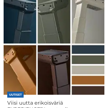
UUTISET
Viisi uutta erikoisväriä