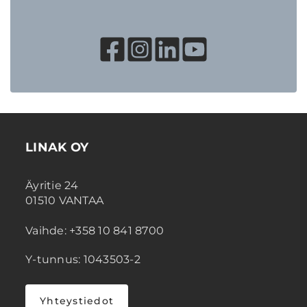
LINAK OY
Äyritie 24
01510 VANTAA
Vaihde: +358 10 841 8700
Y-tunnus: 1043503-2
Yhteystiedot