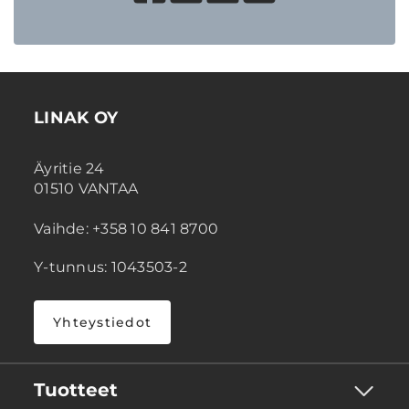
LINAK OY
Äyritie 24
01510 VANTAA
Vaihde: +358 10 841 8700
Y-tunnus: 1043503-2
Yhteystiedot
Tuotteet