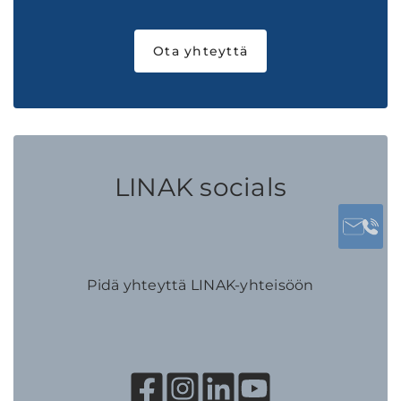
Ota yhteyttä
LINAK socials
Pidä yhteyttä LINAK-yhteisöön