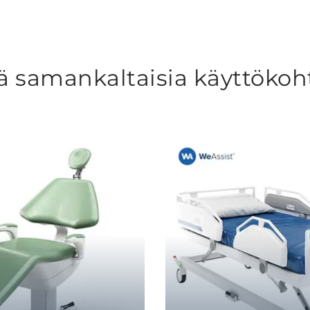
ä samankaltaisia käyttökoh