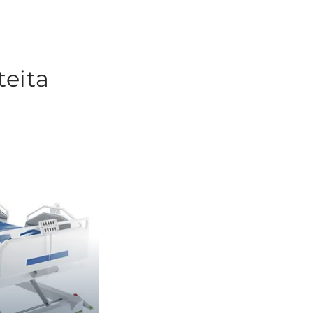
teita