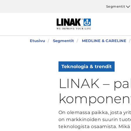
Segmentit
Etusivu
Segmentit
MEDLINE & CARELINE
Teknologia & trendit
LINAK – p
komponentt
On olemassa paikka, josta yri
on markkinoiden suurin tuot
teknologista osaamista. Mikä 