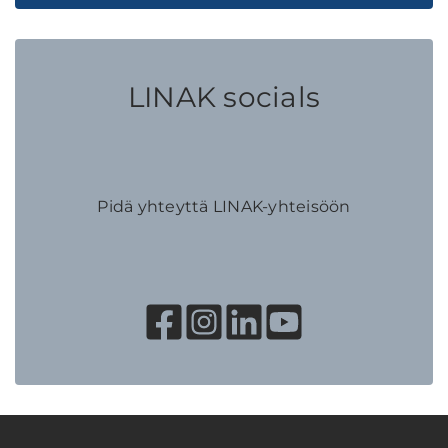
LINAK socials
Pidä yhteyttä LINAK-yhteisöön