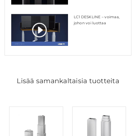
LC1 DESKLINE – voimaa,
johon voi luottaa
Lisää samankaltaisia tuotteita