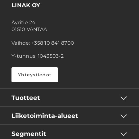
LINAK OY
Äyritie 24
01510 VANTAA
Vaihde: +358 10 841 8700
Y-tunnus: 1043503-2
Yhteystiedot
Tuotteet
Liiketoiminta-alueet
Segmentit