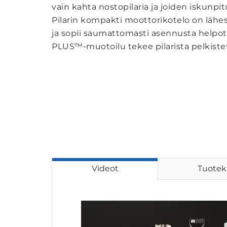
vain kahta nostopilaria ja joiden iskunp
Pilarin kompakti moottorikotelo on lä
ja sopii saumattomasti asennusta helpot
PLUS™-muotoilu tekee pilarista pelkiste
Videot
Tuotek