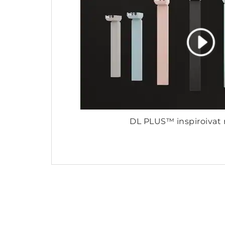
DL PLUS™ inspiroivat n