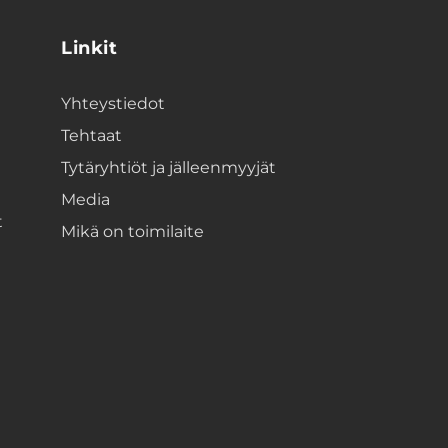
Linkit
Yhteystiedot
Tehtaat
Tytäryhtiöt ja jälleenmyyjät
Media
t
Mikä on toimilaite