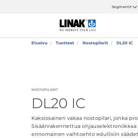
Segmentit
Etusivu
Tuotteet
Nostopilarit
DL20 IC
NOSTOPILARIT
DL20 IC
Kaksiosainen vakaa nostopilari, jonka pro
Sisäänrakennettua ohjauselektroniikkaa 
erinomainen vaihtoehto edullisiin säädett