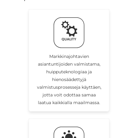
Markkinajohtavien
asiantuntijoiden valmistama,
huipputeknologiaa ja
hienosäädettyjä
valmistusprosesseja käyttäen,
jotta voit odottaa samaa
laatua kaikkialla maailmassa.