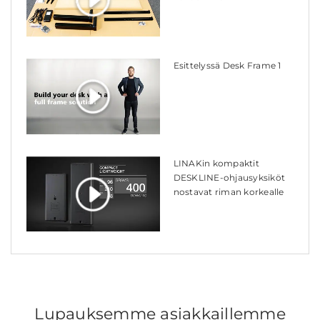
Esittelyssä Desk Frame 1
LINAKin kompaktit
DESKLINE-ohjausyksiköt
nostavat riman korkealle
Lupauksemme asiakkaillemme