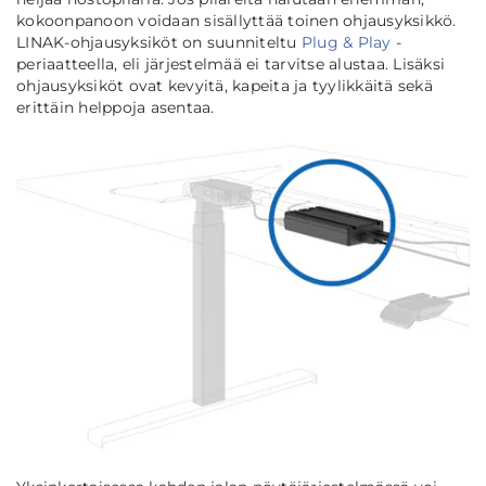
kokoonpanoon voidaan sisällyttää toinen ohjausyksikkö.
LINAK-ohjausyksiköt on suunniteltu
Plug & Play
-
periaatteella, eli järjestelmää ei tarvitse alustaa. Lisäksi
ohjausyksiköt ovat kevyitä, kapeita ja tyylikkäitä sekä
erittäin helppoja asentaa.