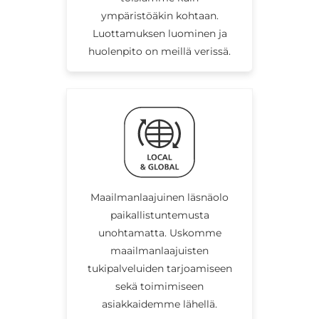
ympäristöäkin kohtaan.
Luottamuksen luominen ja
huolenpito on meillä verissä.
Maailmanlaajuinen läsnäolo
paikallistuntemusta
unohtamatta. Uskomme
maailmanlaajuisten
tukipalveluiden tarjoamiseen
sekä toimimiseen
asiakkaidemme lähellä.