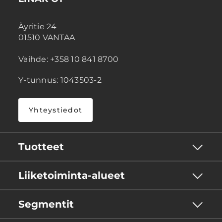
Äyritie 24
01510 VANTAA
Vaihde: +358 10 841 8700
Y-tunnus: 1043503-2
Yhteystiedot
Tuotteet
Liiketoiminta-alueet
Segmentit