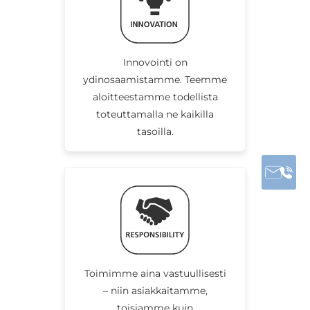
Innovointi on
ydinosaamistamme. Teemme
aloitteestamme todellista
toteuttamalla ne kaikilla
tasoilla.
Toimimme aina vastuullisesti
– niin asiakkaitamme,
toisiamme kuin