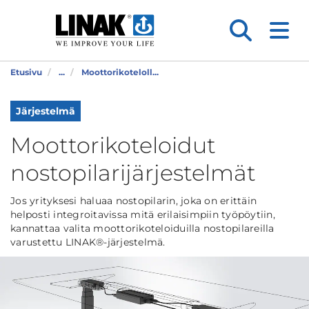
Etusivu
...
Moottorikoteloll...
Järjestelmä
Moottorikoteloidut
nostopilarijärjestelmät
Jos yrityksesi haluaa nostopilarin, joka on erittäin
helposti integroitavissa mitä erilaisimpiin työpöytiin,
kannattaa valita moottorikoteloiduilla nostopilareilla
varustettu LINAK®-järjestelmä.