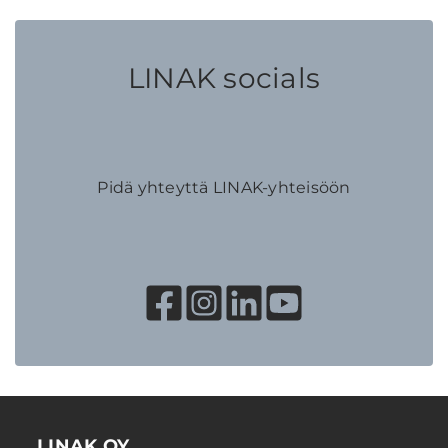
LINAK socials
Pidä yhteyttä LINAK-yhteisöön
LINAK OY