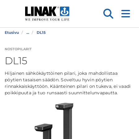
Etusivu
...
DL15
NOSTOPILARIT
DL15
Hiljainen sähkökäyttöinen pilari, joka mahdollistaa
pöytien tasaisen säädön. Soveltuu hyvin pöytien
rinnakkaiskäyttöön. Käänteinen pilari on tukeva, ei vaadi
poikkipuuta ja tuo runsaasti suunnittelunvapautta.