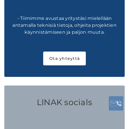
- Tiimimme avustaa yritystäsi mielellään
antamalla teknisiä tietoja, ohjeita projektien
käynnistämiseen ja paljon muuta.
Ota yhteyttä
LINAK socials