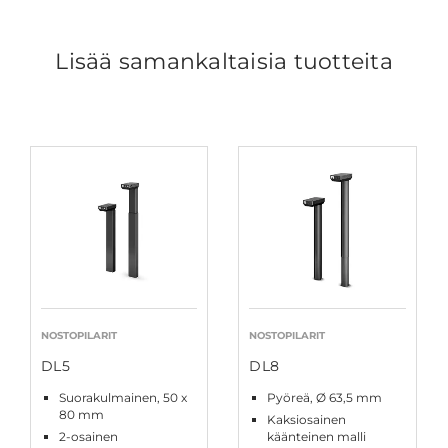
Lisää samankaltaisia tuotteita
NOSTOPILARIT
NOSTOPILARIT
DL5
DL8
Suorakulmainen, 50 x
Pyöreä, Ø 63,5 mm
80 mm
Kaksiosainen
2-osainen
käänteinen malli