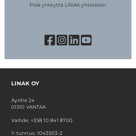
Pidä yhteyttä LINAK-yhteisöön
LINAK OY
Äyritie 24
01510 VANTAA
Vaihde: +358 10 841 8700
Y-tunnus: 1043503-2