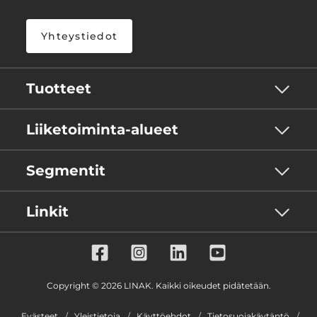
Yhteystiedot
Tuotteet
Liiketoiminta-alueet
Segmentit
Linkit
Copyright © 2026 LINAK. Kaikki oikeudet pidätetään.
Evästeet
Yleistietoja
Käyttöehdot
Tietosuojakäytäntö