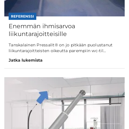
REFERENSSI
Enemmän ihmisarvoa
liikuntarajoitteisille
Tanskalainen Pressalit® on jo pitkään puolustanut
liikuntarajoitteisten oikeutta parempiin wc-til...
Jatka lukemista