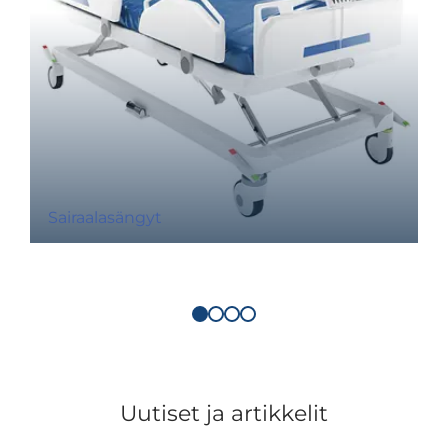
Sairaalasängyt
Uutiset ja artikkelit