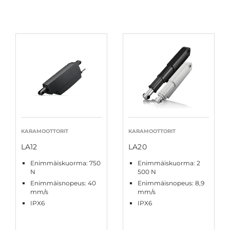
KARAMOOTTORIT
KARAMOOTTORIT
LA12
LA20
Enimmäiskuorma: 750
Enimmäiskuorma: 2
N
500 N
Enimmäisnopeus: 40
Enimmäisnopeus: 8,9
mm/s
mm/s
IPX6
IPX6