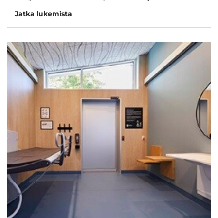
Jatka lukemista