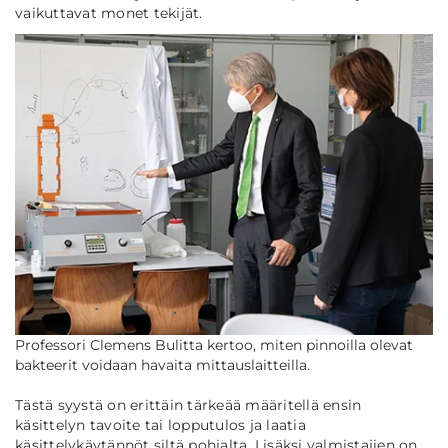
vaikuttavat monet tekijät.
Professori Clemens Bulitta kertoo, miten pinnoilla olevat
bakteerit voidaan havaita mittauslaitteilla.
Tästä syystä on erittäin tärkeää määritellä ensin
käsittelyn tavoite tai lopputulos ja laatia
käsittelykäytännöt siltä pohjalta. Lisäksi valmistajien on