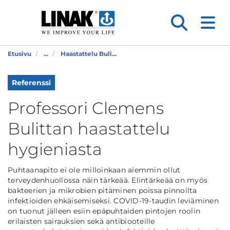
Etusivu
...
Haastattelu Buli...
Referenssi
Professori Clemens
Bulittan haastattelu
hygieniasta
Puhtaanapito ei ole milloinkaan aiemmin ollut
terveydenhuollossa näin tärkeää. Elintärkeää on myös
bakteerien ja mikrobien pitäminen poissa pinnoilta
infektioiden ehkäisemiseksi. COVID-19-taudin leviäminen
on tuonut jälleen esiin epäpuhtaiden pintojen roolin
erilaisten sairauksien sekä antibiooteille