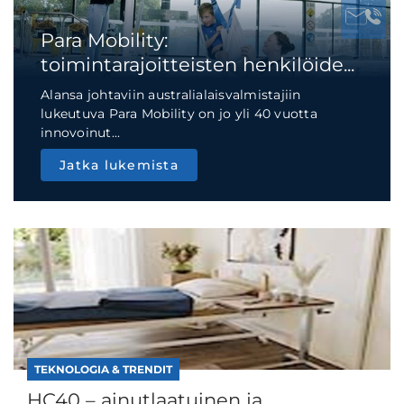
Para Mobility:
toimintarajoitteisten henkilöide...
Alansa johtaviin australialaisvalmistajiin
lukeutuva Para Mobility on jo yli 40 vuotta
innovoinut...
Jatka lukemista
TEKNOLOGIA & TRENDIT
HC40 – ainutlaatuinen ja