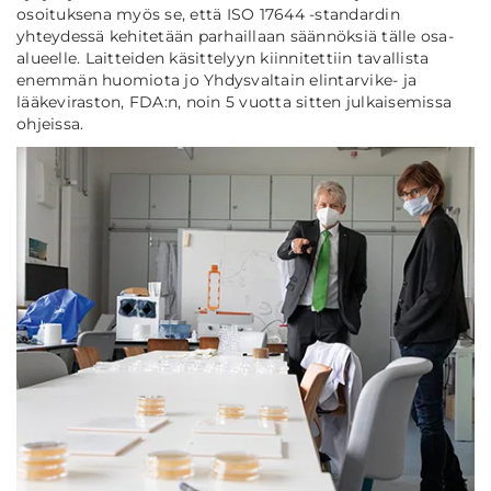
osoituksena myös se, että ISO 17644 -standardin
yhteydessä kehitetään parhaillaan säännöksiä tälle osa-
alueelle. Laitteiden käsittelyyn kiinnitettiin tavallista
enemmän huomiota jo Yhdysvaltain elintarvike- ja
lääkeviraston, FDA:n, noin 5 vuotta sitten julkaisemissa
ohjeissa.