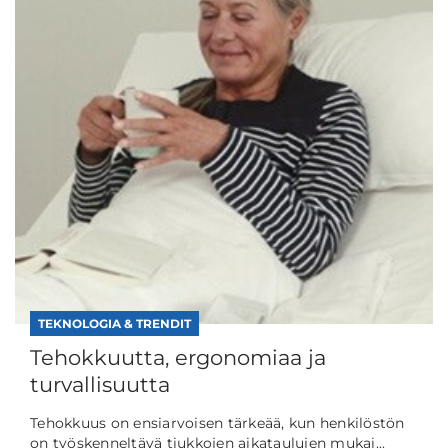
TEKNOLOGIA & TRENDIT
Tehokkuutta, ergonomiaa ja
turvallisuutta
Tehokkuus on ensiarvoisen tärkeää, kun henkilöstön
on työskenneltävä tiukkojen aikataulujen mukai...