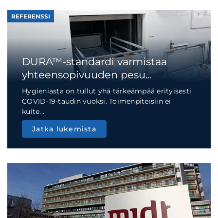
REFERENSSI
DURA™-standardi varmistaa
yhteensopivuuden pesu...
Hygieniasta on tullut yhä tärkeämpää erityisesti
COVID-19-taudin vuoksi. Toimenpiteisiin ei
kuite...
Jatka lukemista