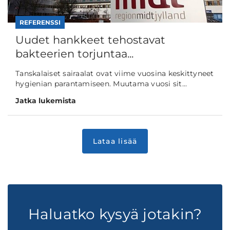
REFERENSSI
Uudet hankkeet tehostavat
bakteerien torjuntaa...
Tanskalaiset sairaalat ovat viime vuosina keskittyneet
hygienian parantamiseen. Muutama vuosi sit...
Jatka lukemista
Haluatko kysyä jotakin?