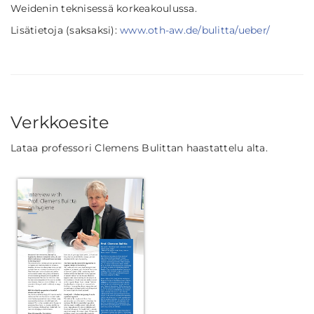
Weidenin teknisessä korkeakoulussa.
Lisätietoja (saksaksi):
www.oth-aw.de/bulitta/ueber/
Verkkoesite
Lataa professori Clemens Bulittan haastattelu alta.