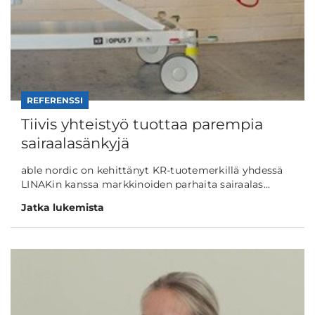
REFERENSSI
Tiivis yhteistyö tuottaa parempia
sairaalasänkyjä
able nordic on kehittänyt KR-tuotemerkillä yhdessä
LINAKin kanssa markkinoiden parhaita sairaalas...
Jatka lukemista