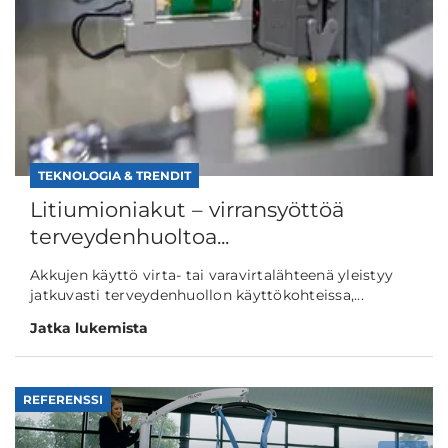
TEKNOLOGIA & TRENDIT
Litiumioniakut – virransyöttöä
terveydenhuoltoa...
Akkujen käyttö virta- tai varavirtalähteenä yleistyy
jatkuvasti terveydenhuollon käyttökohteissa,...
Jatka lukemista
REFERENSSI